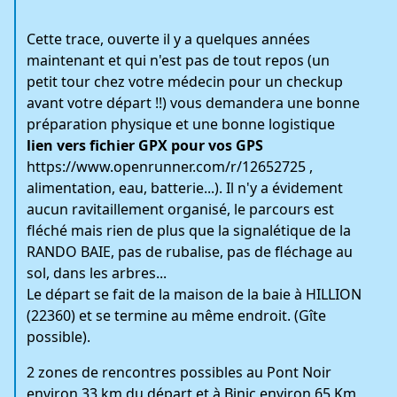
Cette trace, ouverte il y a quelques années
maintenant et qui n'est pas de tout repos (un
petit tour chez votre médecin pour un checkup
avant votre départ !!) vous demandera une bonne
préparation physique et une bonne logistique
lien vers fichier GPX pour vos GPS
https://www.openrunner.com/r/12652725
,
alimentation, eau, batterie...). Il n'y a évidement
aucun ravitaillement organisé, le parcours est
fléché mais rien de plus que la signalétique de la
RANDO BAIE, pas de rubalise, pas de fléchage au
sol, dans les arbres...
Le départ se fait de la maison de la baie à HILLION
(22360) et se termine au même endroit. (Gîte
possible).
2 zones de rencontres possibles au Pont Noir
environ 33 km du départ et à Binic environ 65 Km