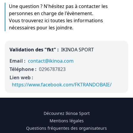
Une question ? N'hésitez pas à contacter les
personnes en charge de l'évènement.
Vous trouverez ici toutes les informations
nécessaires pour les joindre.
Validation des "fkt" :
IKINOA SPORT
Email :
contact@ikinoa.com
Téléphone :
0296787823
Lien web :
https://www.facebook.com/FKTRANDOBAIE/
Découvrez Ikinoa Sport
Mentions légales
Questions fréquentes des organisateurs