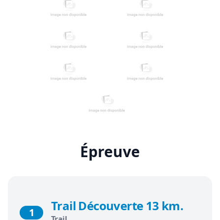
Épreuve
Trail Découverte 13 km.
1
Trail