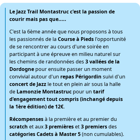
Le
Jazz Trail Montastruc
c'est la passion de
courir mais pas que.....
C'est la 6ème année que nous proposons à tous
les passionnés de la
Course à Pieds
l'opportunité
de se rencontrer au cours d'une soirée en
participant à une épreuve en milieu naturel sur
les chemins de randonnées des
3 vallées de la
Dordogne
pour ensuite passer un moment
convivial autour d'un
repas Périgordin
suivi d'un
concert de Jazz
le tout en plein air sous la halle
de
Lamonzie Montastruc
pour un
tarif
d'engagement tout compris (inchangé depuis
la 1ère édition) de 12€
.
Récompenses
à la première et au premier du
scratch
et aux
3 premières
et
3 premiers
des
catégories Cadets à Master 5
(non cumulables).