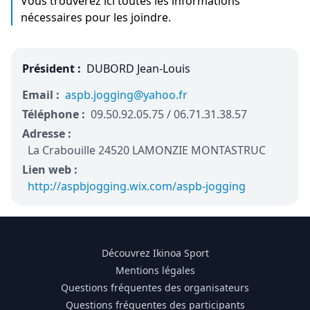
Vous trouverez ici toutes les informations
nécessaires pour les joindre.
Président :
DUBORD Jean-Louis
Email :
aspb.jogging@yahoo.fr
Téléphone :
09.50.92.05.75 / 06.71.31.38.57
Adresse :
La Crabouille 24520 LAMONZIE MONTASTRUC
Lien web :
http://aspbjogging.wix.com/aspb-jogging
Découvrez Ikinoa Sport
Mentions légales
Questions fréquentes des organisateurs
Questions fréquentes des participants