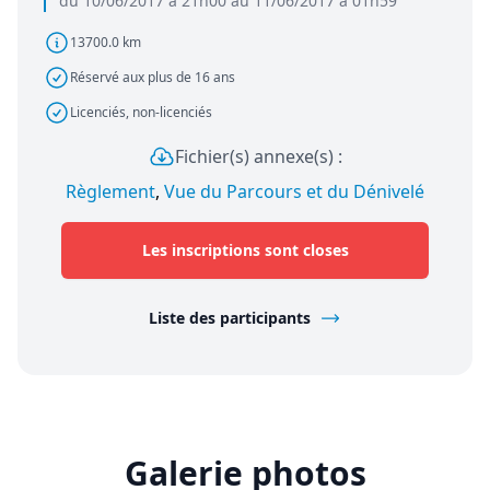
du 10/06/2017 à 21h00 au 11/06/2017 à 01h59
13700.0 km
Réservé aux plus de 16 ans
Licenciés, non-licenciés
Fichier(s) annexe(s) :
Règlement
,
Vue du Parcours et du Dénivelé
Les inscriptions sont closes
Liste des participants
Galerie photos