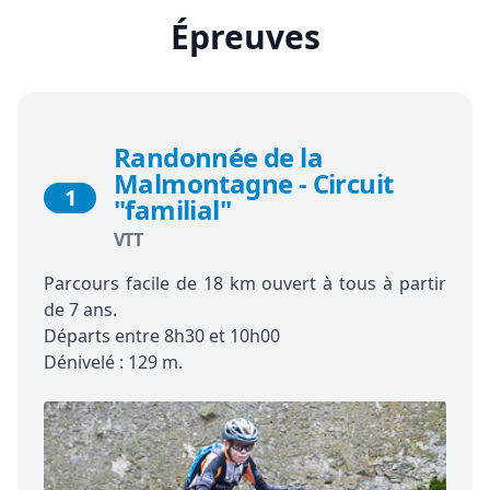
Épreuves
Randonnée de la
Malmontagne - Circuit
1
"familial"
VTT
Parcours facile de 18 km ouvert à tous à partir
de 7 ans.
Départs entre 8h30 et 10h00
Dénivelé : 129 m.