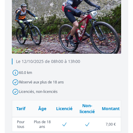
Le 12/10/2025 de 08h00 à 13h00
60.0 km
Réservé aux plus de 18 ans
Licenciés, non-licenciés
Non-
Tarif
Âge
Licencié
Montant
licencié
Pour
Plus de 18
7,00 €
tous
ans