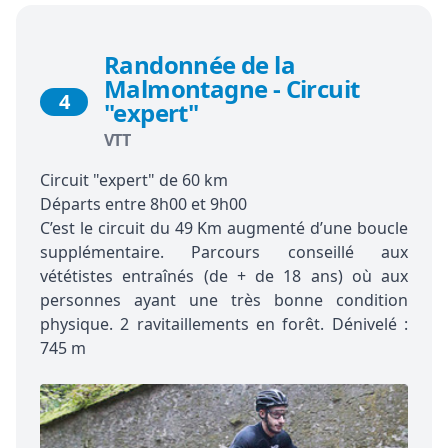
Randonnée de la
Malmontagne - Circuit
4
"expert"
VTT
Circuit "expert" de 60 km
Départs entre 8h00 et 9h00
C’est le circuit du 49 Km augmenté d’une boucle
supplémentaire. Parcours conseillé aux
vététistes entraînés (de + de 18 ans) où aux
personnes ayant une très bonne condition
physique. 2 ravitaillements en forêt. Dénivelé :
745 m