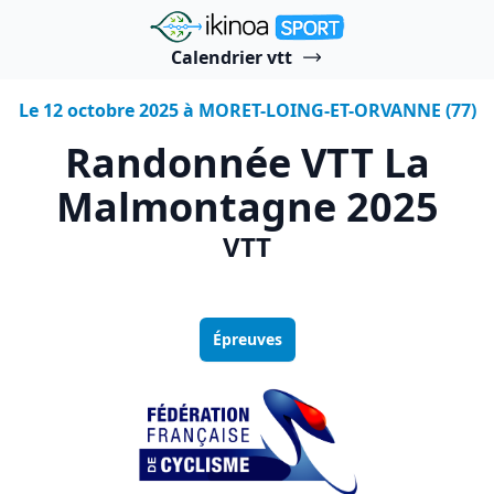
"Ikinoa Sport"
Calendrier vtt
Le 12 octobre 2025 à MORET-LOING-ET-ORVANNE (77)
Randonnée VTT La
Malmontagne 2025
VTT
Épreuves