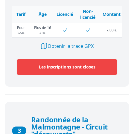
Non-
Tarif
Âge
Licencié
Montant
licencié
Pour
Plus de 16
7,00 €
tous
ans
Obtenir la trace GPX
Les inscriptions sont closes
Randonnée de la
Malmontagne - Circuit
3
"découverte"