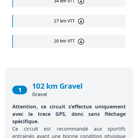
34 km VTT
27 km VTT
20 km VTT
102 km Gravel
1
Gravel
Attention, ce circuit s'effectue uniquement
avec la trace GPS, donc sans fléchage
spécifique.
Ce circuit est recommandé aux sportifs
entrainés ayant une bonne condition physique