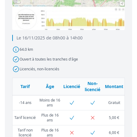
Le 16/11/2025 de 08h00 à 14h00
64.0 km
Ouvert à toutes les tranches d'âge
Licenciés, non-licenciés
Non-
Tarif
Âge
Licencié
Montant
licencié
Moins de 16
-14 ans
Gratuit
ans
Plus de 16
Tarif licencié
5,00 €
ans
Tarif non
Plus de 16
6,00 €
licencié
ans