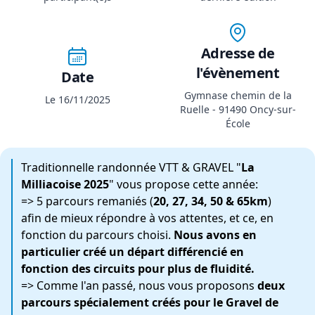
Adresse de
l'évènement
Date
Gymnase chemin de la
Le 16/11/2025
Ruelle - 91490 Oncy-sur-
École
Traditionnelle randonnée VTT & GRAVEL "
La
Milliacoise 2025
" vous propose cette année:
=> 5 parcours remaniés (
20, 27, 34, 50 & 65km
)
afin de mieux répondre à vos attentes, et ce, en
fonction du parcours choisi.
Nous avons en
particulier créé un départ différencié en
fonction des circuits pour plus de fluidité.
=> Comme l'an passé, nous vous proposons
deux
parcours spécialement créés pour le Gravel de