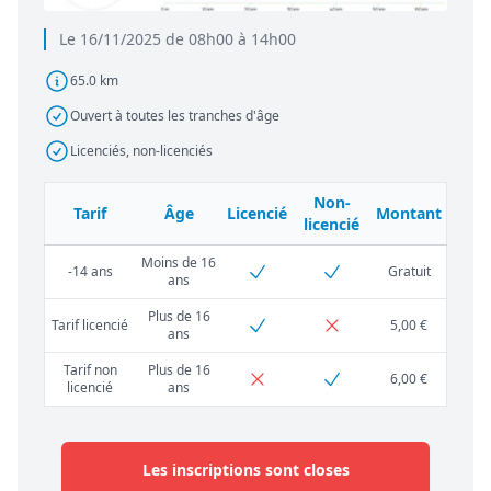
Le 16/11/2025 de 08h00 à 14h00
65.0 km
Ouvert à toutes les tranches d'âge
Licenciés, non-licenciés
Non-
Tarif
Âge
Licencié
Montant
licencié
Moins de 16
-14 ans
Gratuit
ans
Plus de 16
Tarif licencié
5,00 €
ans
Tarif non
Plus de 16
6,00 €
licencié
ans
Les inscriptions sont closes