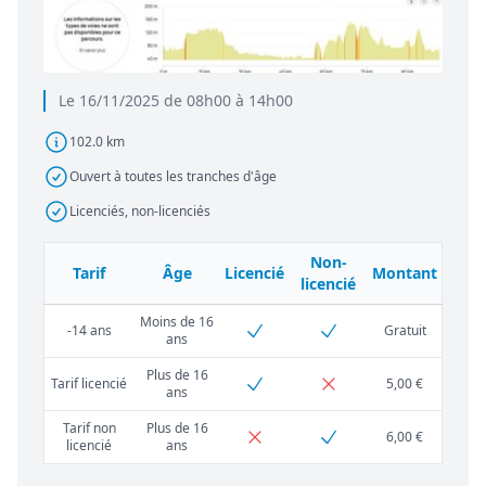
Le 16/11/2025 de 08h00 à 14h00
102.0 km
Ouvert à toutes les tranches d'âge
Licenciés, non-licenciés
Non-
Tarif
Âge
Licencié
Montant
licencié
Moins de 16
-14 ans
Gratuit
ans
Plus de 16
Tarif licencié
5,00 €
ans
Tarif non
Plus de 16
6,00 €
licencié
ans