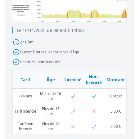
Le 16/11/2025 de 08h00 à 14h00
27.0 km
Ouvert à toutes les tranches d'âge
Licenciés, non-licenciés
Non-
Tarif
Âge
Licencié
Montant
licencié
Moins de 16
-14 ans
Gratuit
ans
Plus de 16
Tarif licencié
5,00 €
ans
Tarif non
Plus de 16
6,00 €
licencié
ans