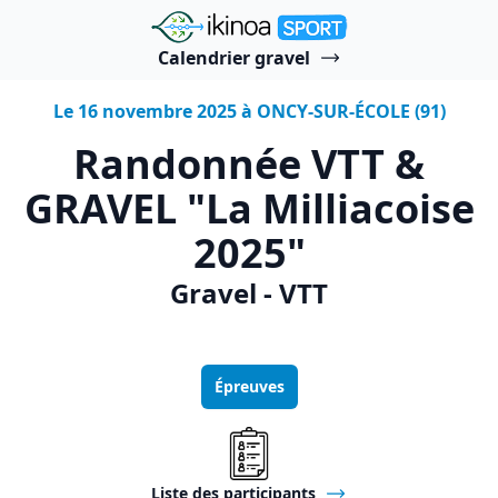
"Ikinoa Sport"
Calendrier gravel
Le 16 novembre 2025 à ONCY-SUR-ÉCOLE (91)
Randonnée VTT &
GRAVEL "La Milliacoise
2025"
Gravel - VTT
Épreuves
Liste des participants