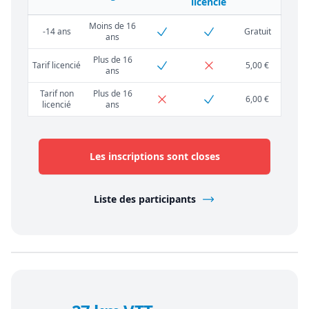
licencié
Moins de 16
-14 ans
Gratuit
ans
Plus de 16
Tarif licencié
5,00 €
ans
Tarif non
Plus de 16
6,00 €
licencié
ans
Les inscriptions sont closes
Liste des participants