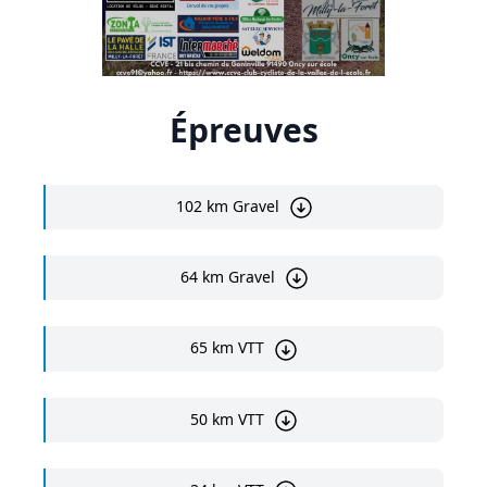
Épreuves
102 km Gravel
64 km Gravel
65 km VTT
50 km VTT