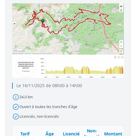
Le 16/11/2025 de 08h00 à 14h00
34.0 km
Ouvert à toutes les tranches d'âge
Licenciés, non-licenciés
Non-
Tarif
Âge
Licencié
Montant