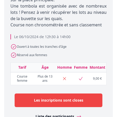
Une tombola est organisée avec de nombreux
lots ! Pensez à venir récupérer les lots au niveau
de la buvette sur les quais.
Course non chronométrée et sans classement
Le 06/10/2024 de 12h30 à 14h00
Ouvert à toutes les tranches d'âge
Réservé aux femmes
Tarif
Âge
Homme
Femme
Montant
Course
Plus de 13
9,00 €
femme
ans
Les inscriptions sont closes
Liste des participants