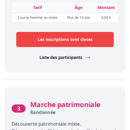
Tarif
Âge
Montant
Course homme ou mixte
Plus de 13 ans
9,00 €
Les inscriptions sont closes
Liste des participants
Marche patrimoniale
3
Randonnée
Découverte patrimoniale mixte.