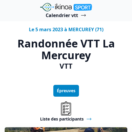
"Ikinoa Sport"
Calendrier vtt
Le 5 mars 2023 à MERCUREY (71)
Randonnée VTT La
Mercurey
VTT
Épreuves
Liste des participants