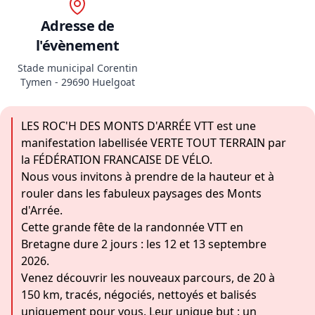
Adresse de
l'évènement
Stade municipal Corentin
Tymen - 29690 Huelgoat
LES ROC'H DES MONTS D'ARRÉE VTT est une
manifestation labellisée VERTE TOUT TERRAIN par
la
FÉDÉRATION FRANCAISE DE VÉLO
.
Nous vous invitons à prendre de la hauteur et à
rouler dans les fabuleux paysages des Monts
d'Arrée.
Cette grande fête de la randonnée VTT en
Bretagne dure 2 jours : les 12 et 13 septembre
2026.
Venez découvrir les nouveaux parcours, de 20 à
150 km, tracés, négociés, nettoyés et balisés
uniquement pour vous. Leur unique but : un