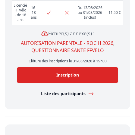
Licencié
16-
Du 13/08/2026
FF Vélo
18
au 31/08/2026
11,50 €
- de 18
ans
(inclus)
ans
Fichier(s) annexe(s) :
AUTORISATION PARENTALE - ROC'H 2026
,
QUESTIONNAIRE SANTE FFVELO
Clôture des inscriptions le 31/08/2026 à 19h00
Inscription
Liste des participants