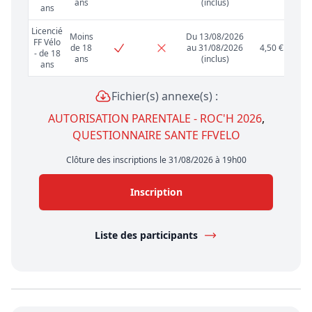
ans
(inclus)
ans
Licencié
Moins
Du 13/08/2026
FF Vélo
de 18
au 31/08/2026
4,50 €
- de 18
ans
(inclus)
ans
Fichier(s) annexe(s) :
AUTORISATION PARENTALE - ROC'H 2026
,
QUESTIONNAIRE SANTE FFVELO
Clôture des inscriptions le 31/08/2026 à 19h00
Inscription
Liste des participants