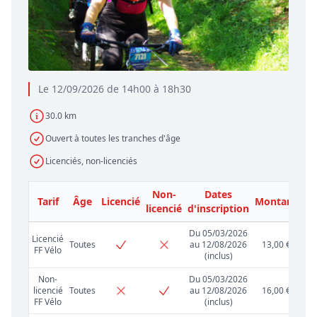
Le 12/09/2026 de 14h00 à 18h30
30.0 km
Ouvert à toutes les tranches d'âge
Licenciés, non-licenciés
Non-
Dates
Tarif
Âge
Licencié
Montant
licencié
d'inscription
Du 05/03/2026
Licencié
Toutes
au 12/08/2026
13,00 €
FF Vélo
(inclus)
Non-
Du 05/03/2026
licencié
Toutes
au 12/08/2026
16,00 €
FF Vélo
(inclus)