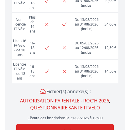
au 31/08/2026
29,00 €
FF Vélo
16
(inclus)
ans
Plus
Non-
Du 13/08/2026
de
licencié
au 31/08/2026
34,00 €
16
FF Vélo
(inclus)
ans
Licencié
16-
Du 05/03/2026
FF Vélo
18
au 12/08/2026
12,50 €
- de 18
ans
(inclus)
ans
Licencié
16-
Du 13/08/2026
FF Vélo
18
au 31/08/2026
14,50 €
- de 18
ans
(inclus)
ans
Fichier(s) annexe(s) :
AUTORISATION PARENTALE - ROC'H 2026
,
QUESTIONNAIRE SANTE FFVELO
Clôture des inscriptions le 31/08/2026 à 19h00