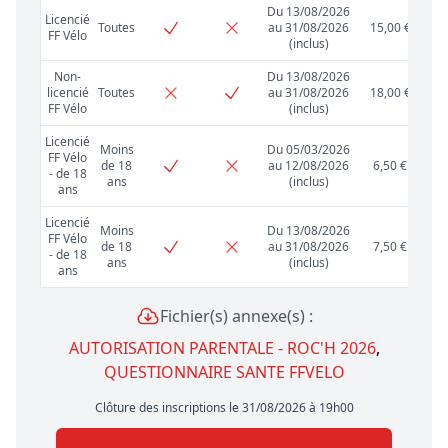
Du 13/08/2026
Licencié
Toutes
au 31/08/2026
15,00 €
FF Vélo
(inclus)
Non-
Du 13/08/2026
licencié
Toutes
au 31/08/2026
18,00 €
FF Vélo
(inclus)
Licencié
Moins
Du 05/03/2026
FF Vélo
de 18
au 12/08/2026
6,50 €
- de 18
ans
(inclus)
ans
Licencié
Moins
Du 13/08/2026
FF Vélo
de 18
au 31/08/2026
7,50 €
- de 18
ans
(inclus)
ans
Fichier(s) annexe(s) :
AUTORISATION PARENTALE - ROC'H 2026
,
QUESTIONNAIRE SANTE FFVELO
Clôture des inscriptions le 31/08/2026 à 19h00