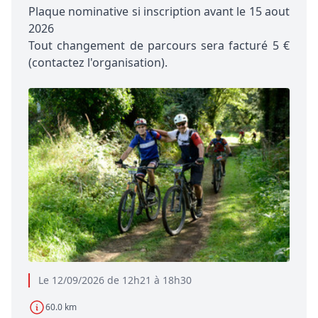
Plaque nominative si inscription avant le 15 aout
2026
Tout changement de parcours sera facturé 5 €
(contactez l'organisation).
Le 12/09/2026 de 12h21 à 18h30
60.0 km