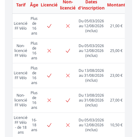
Non-
Dates
Tarif
Âge
Licencié
Montant
licencié
d'inscription
Plus
Du 05/03/2026
Licencié
de
au 12/08/2026
21,00 €
FF Vélo
16
(inclus)
ans
Plus
Non-
Du 05/03/2026
de
licencié
au 12/08/2026
25,00 €
16
FF Vélo
(inclus)
ans
Plus
Du 13/08/2026
Licencié
de
au 31/08/2026
23,00 €
FF Vélo
16
(inclus)
ans
Plus
Non-
Du 13/08/2026
de
licencié
au 31/08/2026
27,00 €
16
FF Vélo
(inclus)
ans
Licencié
16-
Du 05/03/2026
FF Vélo
18
au 12/08/2026
10,50 €
- de 18
ans
(inclus)
ans