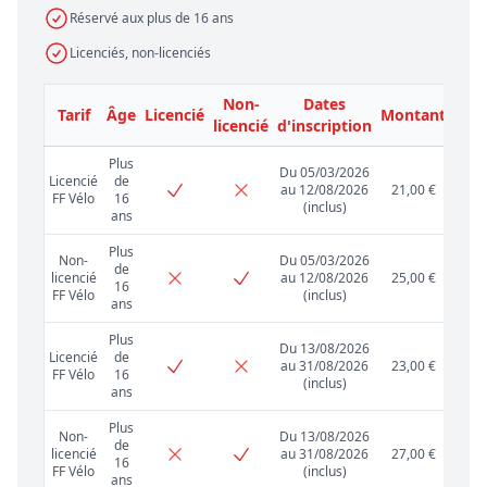
Réservé aux plus de 16 ans
Licenciés, non-licenciés
Non-
Dates
Tarif
Âge
Licencié
Montant
licencié
d'inscription
Plus
Du 05/03/2026
Licencié
de
au 12/08/2026
21,00 €
FF Vélo
16
(inclus)
ans
Plus
Non-
Du 05/03/2026
de
licencié
au 12/08/2026
25,00 €
16
FF Vélo
(inclus)
ans
Plus
Du 13/08/2026
Licencié
de
au 31/08/2026
23,00 €
FF Vélo
16
(inclus)
ans
Plus
Non-
Du 13/08/2026
de
licencié
au 31/08/2026
27,00 €
16
FF Vélo
(inclus)
ans