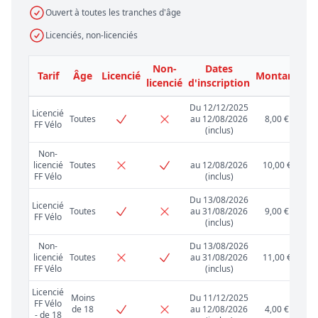
Ouvert à toutes les tranches d'âge
Licenciés, non-licenciés
Non-
Dates
Tarif
Âge
Licencié
Montant
licencié
d'inscription
Du 12/12/2025
Licencié
Toutes
au 12/08/2026
8,00 €
FF Vélo
(inclus)
Non-
licencié
Toutes
au 12/08/2026
10,00 €
FF Vélo
(inclus)
Du 13/08/2026
Licencié
Toutes
au 31/08/2026
9,00 €
FF Vélo
(inclus)
Non-
Du 13/08/2026
licencié
Toutes
au 31/08/2026
11,00 €
FF Vélo
(inclus)
Licencié
Moins
Du 11/12/2025
FF Vélo
de 18
au 12/08/2026
4,00 €
- de 18