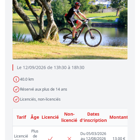
Le 12/09/2026 de 13h30 à 18h30
40.0 km
Réservé aux plus de 14 ans
Licenciés, non-licenciés
Non-
Dates
Tarif
Âge
Licencié
Montant
licencié
d'inscription
Plus
Du 05/03/2026
Licencié
de
au 12/08/2026
13,00 €