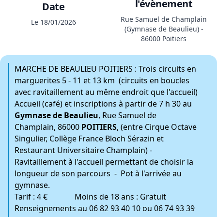
l'évènement
Date
Rue Samuel de Champlain
Le 18/01/2026
(Gymnase de Beaulieu) -
86000 Poitiers
MARCHE DE BEAULIEU POITIERS : Trois circuits en
marguerites 5 - 11 et 13 km (circuits en boucles
avec ravitaillement au même endroit que l'accueil)
Accueil (café) et inscriptions à partir de 7 h 30 au
Gymnase de Beaulieu
, Rue Samuel de
Champlain, 86000
POITIERS
, (entre Cirque Octave
Singulier, Collège France Bloch Sérazin et
Restaurant Universitaire Champlain) -
Ravitaillement à l'accueil permettant de choisir la
longueur de son parcours - Pot à l'arrivée au
gymnase.
Tarif : 4 € Moins de 18 ans : Gratuit
Renseignements au 06 82 93 40 10 ou 06 74 93 39