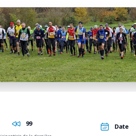
99
Date