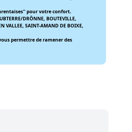
entaises'' pour votre confort.
s : AUBTERRE/DRÔNNE, BOUTEVILLE,
N VALLEE, SAINT-AMAND DE BOIXE,
 vous permettre de ramener des