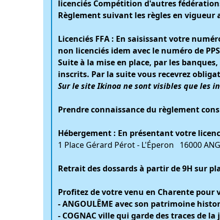
licenciés Compétition d'autres fédération
Règlement suivant les règles en vigueur
Licenciés FFA : En saisissant votre numér
non licenciés idem avec le numéro de PPS
Suite à la mise en place, par les banques,
inscrits. Par la suite vous recevrez oblig
Sur le site Ikinoa ne sont visibles que les i
Prendre connaissance du règlement consu
Hébergement : En présentant votre licence 
1 Place Gérard Pérot - L'Éperon 16000 ANG
Retrait des dossards à partir de 9H sur p
Profitez de votre venu en Charente pour v
- ANGOULÊME avec son patrimoine histori
- COGNAC ville qui garde des traces de la 