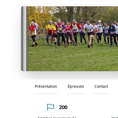
Présentation
Épreuves
Contact
200