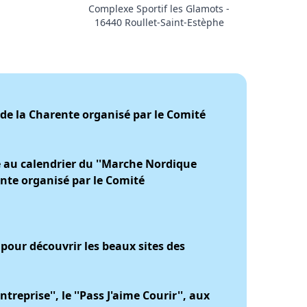
Complexe Sportif les Glamots -
16440 Roullet-Saint-Estèphe
de la Charente organisé par le Comité
e au calendrier du ''Marche Nordique
nte organisé par le Comité
our découvrir les beaux sites des
reprise'', le ''Pass J'aime Courir'', aux