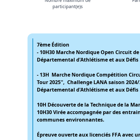
Nombre maximum de
Par
participant(e)s
7ème Édition
- 10H30 Marche Nordique Open Circuit de 
Départemental d'Athlétisme et aux Défis 
- 13H Marche Nordique Compétition Circui
Tour 2025'', Challenge LANA saison 2024/
Départemental d'Athlétisme et aux Défis 
10H Découverte de la Technique de la Ma
10H30 Virée accompagnée par des entrain
communes environnantes.
Épreuve ouverte aux licenciés FFA avec une 