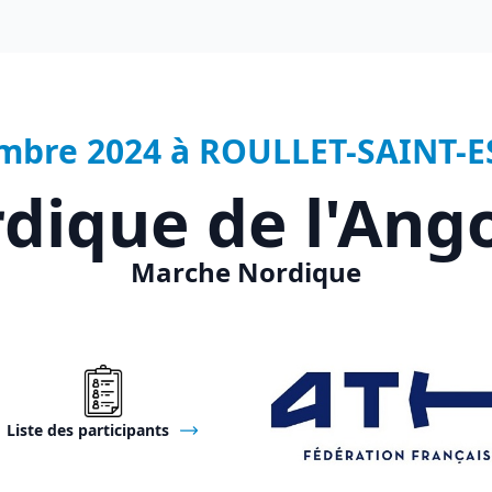
mbre 2024 à ROULLET-SAINT-E
dique de l'Ang
Marche Nordique
Liste des participants