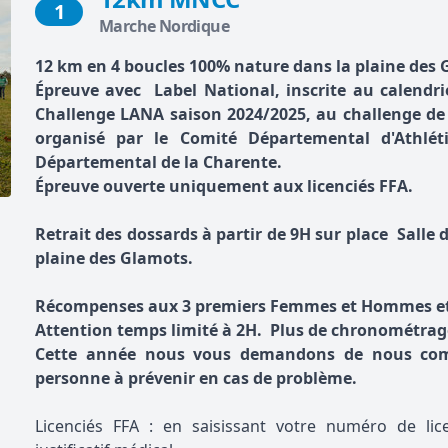
1
Marche Nordique
12 km en 4 boucles 100% nature dans la plaine des 
Épreuve avec Label National, inscrite au calendri
Challenge LANA saison 2024/2025, au challenge de
organisé par le Comité Départemental d'Athlét
Départemental de la Charente.
Épreuve ouverte uniquement aux licenciés FFA.
Retrait des dossards à partir de 9H sur place Salle
plaine des Glamots.
Récompenses aux 3 premiers Femmes et Hommes et 1
Attention temps limité à 2H. Plus de chronométrag
Cette année nous vous demandons de nous co
personne à prévenir en cas de problème.
Licenciés FFA : en saisissant votre numéro de lic