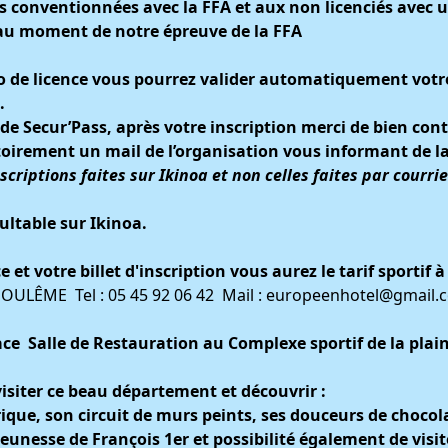
s conventionnées avec la FFA et aux non licenciés avec 
 au moment de notre épreuve de la FFA
o de licence vous pourrez valider automatiquement votre 
.
 de Secur’Pass, après votre inscription merci de bien cont
atoirement un mail de l’organisation vous informant de la
nscriptions faites sur Ikinoa et non celles faites par courrie
ltable sur Ikinoa.
et votre billet d'inscription vous aurez le tarif sportif à
OULÊME Tel : 05 45 92 06 42 Mail :
europeenhotel@gmail.
lace Salle de Restauration au Complexe sportif de la plai
isiter ce beau département et découvrir :
que, son circuit de murs peints, ses douceurs de choco
jeunesse de François 1er et possibilité également de visi