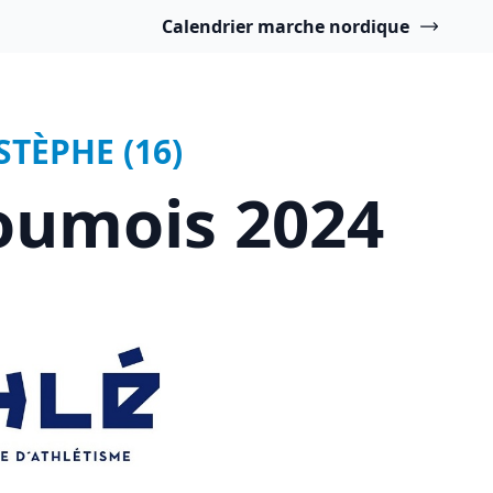
Calendrier marche nordique
STÈPHE (16)
oumois 2024