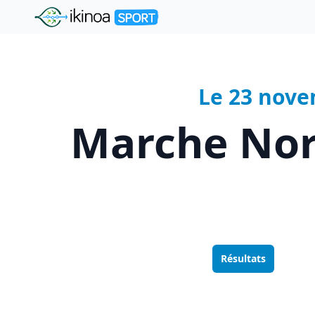
"Ikinoa Sport"
Le 23 nove
Marche Nor
Résultats