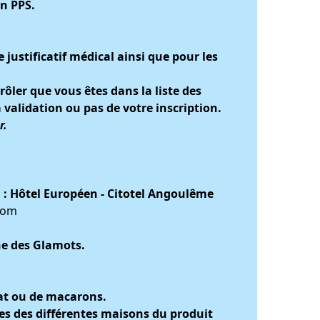
un PPS.
justificatif médical ainsi que pour les
rôler que vous êtes dans la liste des
 validation ou pas de votre inscription.
r.
 :
Hôtel Européen - Citotel Angoulême
com
ne des Glamots.
lat ou de macarons.
tes des différentes maisons du produit