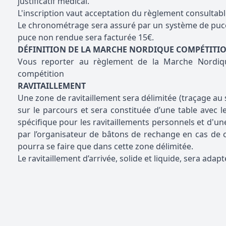
justificatif médical.
L'inscription vaut acceptation du règlement consultable
Le chronométrage sera assuré par un système de puce
puce non rendue sera facturée 15€.
DÉFINITION DE LA MARCHE NORDIQUE COMPÉTITI
Vous reporter au
règlement
de la Marche Nordiqu
compétition
RAVITAILLEMENT
Une zone de ravitaillement sera délimitée (traçage au s
sur le parcours et sera constituée d’une table avec le
spécifique pour les ravitaillements personnels et d'un
par l’organisateur de bâtons de rechange en cas de c
pourra se faire que dans cette zone délimitée.
Le ravitaillement d’arrivée, solide et liquide, sera adap