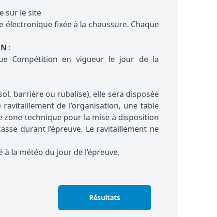
 sur le site
 électronique fixée à la chaussure. Chaque
ON
:
e Compétition en vigueur le jour de la
ol, barrière ou rubalise), elle sera disposée
 ravitaillement de l’organisation, une table
e zone technique pour la mise à disposition
asse durant l’épreuve. Le ravitaillement ne
té à la météo du jour de l’épreuve.
Résultats