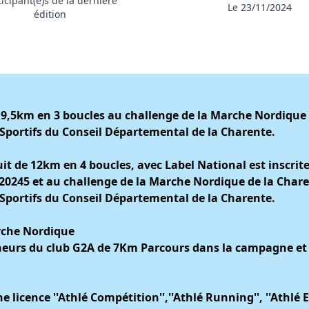
ticipant(e)s de la dernière
Le 23/11/2024
édition
9,5km en 3 boucles au challenge de la Marche Nordique 
Sportifs du Conseil Départemental de la Charente.
t de 12km en 4 boucles, avec Label National est inscrit
20245 et au challenge de la Marche Nordique de la Chare
Sportifs du Conseil Départemental de la Charente.
rche Nordique
eurs du club G2A de 7Km Parcours dans la campagne et p
licence ''Athlé Compétition'',''Athlé Running'', ''Athlé Ent