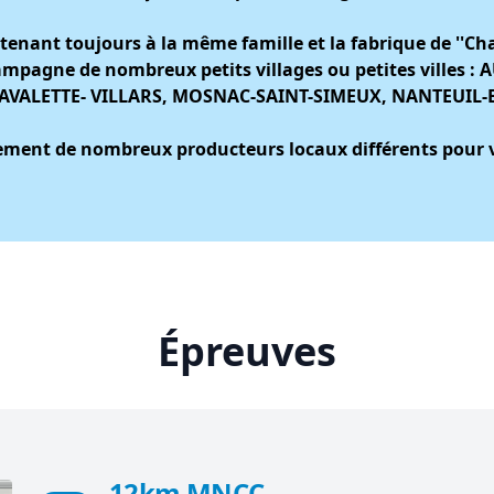
nt toujours à la même famille et la fabrique de ''Char
 campagne de nombreux petits villages ou petites ville
VALETTE- VILLARS, MOSNAC-SAINT-SIMEUX, NANTEUIL-E
lement de nombreux producteurs locaux différents pour
Épreuves
12km MNCC