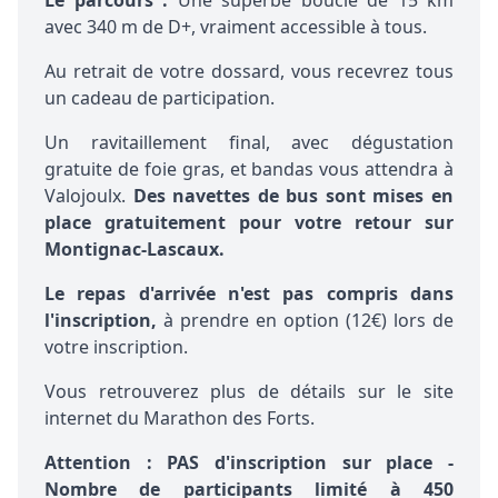
Le parcours :
Une superbe boucle de 15 km
avec 340 m de D+, vraiment accessible à tous.
Au retrait de votre dossard, vous recevrez tous
un cadeau de participation.
Un ravitaillement final, avec dégustation
gratuite de foie gras, et bandas vous attendra à
Valojoulx.
Des navettes de bus sont mises en
place gratuitement pour votre retour sur
Montignac-Lascaux.
Le repas d'arrivée n'est pas compris dans
l'inscription,
à prendre en option (12€) lors de
votre inscription.
Vous retrouverez plus de détails sur le
site
internet du Marathon des Forts.
Attention : PAS d'inscription sur place -
Nombre de participants limité à 450