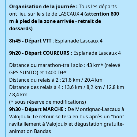
Organisation de la journée :
Tous les départs
ont lieu sur le site de LASCAUX 4
(attention 800
m à pied de la zone arrivée - retrait de
dossards)
8h45 - Départ VTT
: Esplanade Lascaux 4
9h20 - Départ COUREURS :
Esplanade Lascaux 4
Distance du marathon-trail solo : 43 km* (relevé
GPS SUNTO) et 1400 D+*
Distance du relais à 2 : 21,8 km / 20,4 km
Distance des relais à 4 : 13,6 km / 8,2 km / 12,8 km
/ 8,4 km
(* sous réserve de modifications)
9h30 - Départ MARCHE :
De Montignac-Lascaux à
Valojoulx. Le retour se fera en bus après un "bon"
ravitaillement à Valojoulx et dégustation gratuite-
animation Bandas