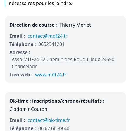
nécessaires pour les joindre.
Direction de course :
Thierry Merlet
Email :
contact@mdf24.fr
Téléphone :
0652941201
Adresse :
Asso MDF24 22 Chemin des Rouquilloux 24650
Chancelade
Lien web :
www.mdf24.fr
Ok-time : inscriptions/chrono/résultats :
Clodomir Couton
Email :
contact@ok-time.fr
Téléphone :
06 62 66 89 40