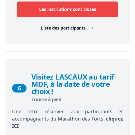
Les inscriptions sont closes
Liste des participants
Visitez LASCAUX au tarif
MDF, à la date de votre
6
choix !
Course à pied
Une offre réservée aux participants et
accompagnants du Marathon des Forts.
cliquez
ICI