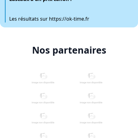
Les résultats sur
https://ok-time.fr
Nos partenaires