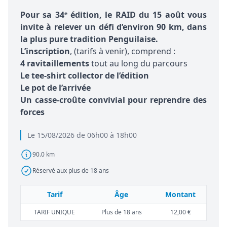
Pour sa 34ᵉ édition, le RAID du 15 août vous
invite à relever un défi d’environ 90 km, dans
la plus pure tradition Penguilaise.
‍️
L’inscription
, (tarifs à venir), comprend :
4 ravitaillements
tout au long du parcours
Le tee-shirt collector de l’édition
Le pot de l’arrivée
Un casse-croûte convivial pour reprendre des
forces
Le 15/08/2026 de 06h00 à 18h00
90.0 km
Réservé aux plus de 18 ans
Tarif
Âge
Montant
TARIF UNIQUE
Plus de 18 ans
12,00 €