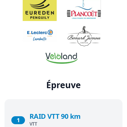
Épreuve
RAID VTT 90 km
1
VTT