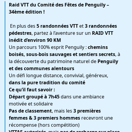
Raid VTT du Comité des Fêtes de Penguily –
34ème édition !
En plus des
5 randonnées VTT
et
3 randonnées
pédestres
, partez à l’aventure sur un
RAID VTT
inédit d’environ 90 KM
‍️
Un parcours 100% esprit Penguily :
chemins
boisés, sous-bois sauvages et sentiers secrets
, à
la découverte du patrimoine naturel de
Penguily
et des communes alentours
Un défi longue distance, convivial, généreux,
dans la pure tradition du comité
Ce qu’il faut savoir :
Départ groupé à 7h45
dans une ambiance
motivée et solidaire
Pas de classement
, mais les
3 premières
femmes & 3 premiers hommes
recevront une
récompense (hors compétition)