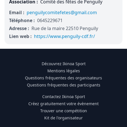
Association :
Comité des fêtes de Penguily
Email :
penguilycomitefetes@gmail.com
Téléphone :
0645229671
Adresse :
Rue de la maire 22510 Penguily
Lien web :
https://www.penguily-cdf.fr/
Découvrez Ikinoa Sport
Mentions légales
Questions fréquentes des organisateurs
Questions fréquentes des participants
Contactez Ikinoa Sport
Créez gratuitement votre évènement
Trouver une compétition
Kit de l'organisateur