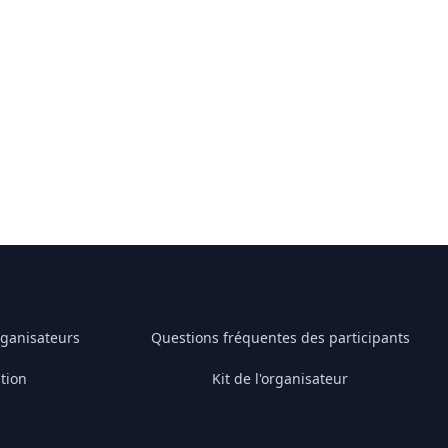
rganisateurs
Questions fréquentes des participants
tion
Kit de l'organisateur