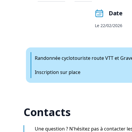
Date
Le 22/02/2026
Randonnée cyclotouriste route VTT et Grav
Inscription sur place
Contacts
Une question ? N'hésitez pas à contacter le