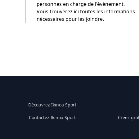
personnes en charge de l'évènement.
Vous trouverez ici toutes les informations
nécessaires pour les joindre.
Découvrez Ikinoa Sport
Contactez Ikinoa Sport
Créez gra