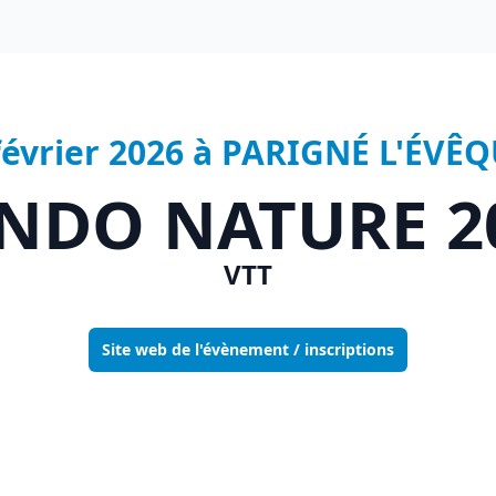
février 2026 à PARIGNÉ L'ÉVÊQ
NDO NATURE 2
VTT
Site web de l'évènement / inscriptions