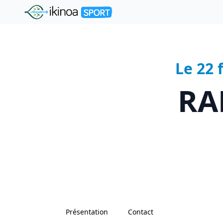
"Ikinoa Sport"
Le 22 
RA
Présentation
Contact