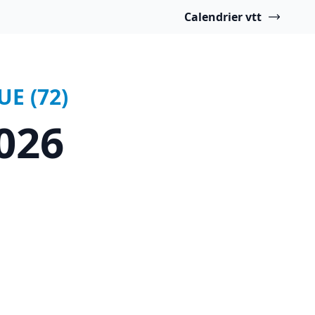
Calendrier vtt
UE (72)
026