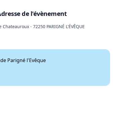
Adresse de l'évènement
e Chateauroux - 72250 PARIGNÉ L'ÉVÊQUE
 de Parigné l'Evêque