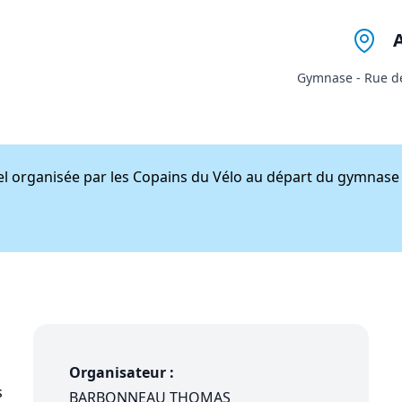
Gymnase - Rue d
el organisée par les Copains du Vélo au départ du gymnase
Organisateur :
s
BARBONNEAU THOMAS