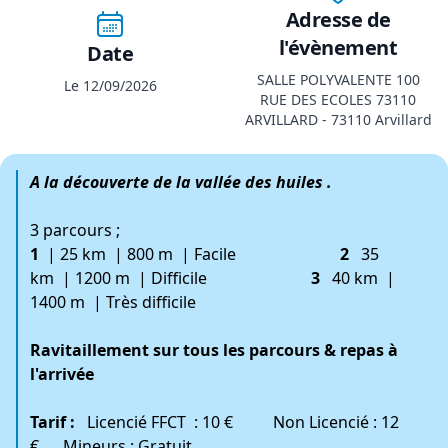
Adresse de
l'évènement
Date
SALLE POLYVALENTE 100
Le 12/09/2026
RUE DES ECOLES 73110
ARVILLARD - 73110 Arvillard
A la découverte de la vallée des huiles .
3 parcours ;
1
| 25 km | 800 m | Facile
2
35
km | 1200 m | Difficile
3
40 km |
1400 m | Très difficile
Ravitaillement sur tous les parcours & repas à
l'arrivée
Tarif :
Licencié FFCT : 10 € Non Licencié : 12
€ Mineurs : Gratuit