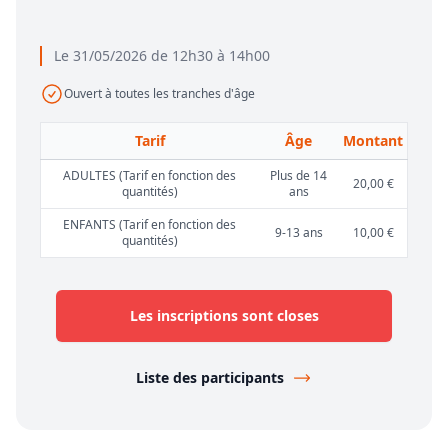
Le 31/05/2026 de 12h30 à 14h00
Ouvert à toutes les tranches d'âge
Tarif
Âge
Montant
ADULTES (Tarif en fonction des
Plus de 14
20,00 €
quantités)
ans
ENFANTS (Tarif en fonction des
9-13 ans
10,00 €
quantités)
Les inscriptions sont closes
Liste des participants