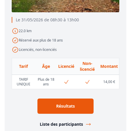
Le 31/05/2026 de 08h30 à 13h00
22.0 km
Réservé aux plus de 18 ans
Licenciés, non-licenciés
Non-
Tarif
Âge
Licencié
Montant
licencié
TARIF
Plus de 18
14,00 €
UNIQUE
ans
Résultats
Liste des participants