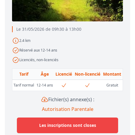
Le 31/05/2026 de 09h30 à 13h00
2.4 km
Réservé aux 12-14 ans
Licenciés, non-licenciés
Tarif
Âge
Licencié
Non-licencié
Montant
Tarif normal
12-14 ans
Gratuit
Fichier(s) annexe(s) :
Autorisation Parentale
Les inscriptions sont closes