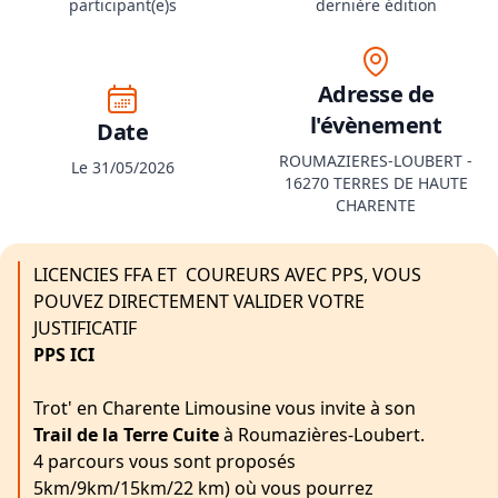
participant(e)s
dernière édition
Adresse de
l'évènement
Date
ROUMAZIERES-LOUBERT -
Le 31/05/2026
16270 TERRES DE HAUTE
CHARENTE
LICENCIES FFA ET COUREURS AVEC PPS, VOUS
POUVEZ DIRECTEMENT VALIDER VOTRE
JUSTIFICATIF
PPS ICI
Trot' en Charente Limousine vous invite à son
Trail de la Terre Cuite
à Roumazières-Loubert.
4 parcours vous sont proposés
5km/9km/15km/22 km) où vous pourrez