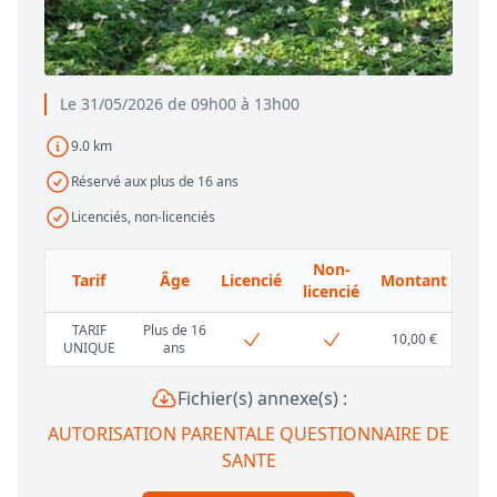
Le 31/05/2026 de 09h00 à 13h00
9.0 km
Réservé aux plus de 16 ans
Licenciés, non-licenciés
Non-
Tarif
Âge
Licencié
Montant
licencié
TARIF
Plus de 16
10,00 €
UNIQUE
ans
Fichier(s) annexe(s) :
AUTORISATION PARENTALE QUESTIONNAIRE DE
SANTE