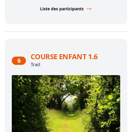
Liste des participants
COURSE ENFANT 1.6
6
Trail