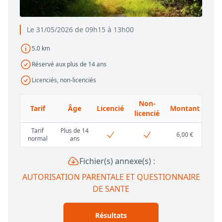
Le 31/05/2026 de 09h15 à 13h00
5.0 km
Réservé aux plus de 14 ans
Licenciés, non-licenciés
Non-
Tarif
Âge
Licencié
Montant
licencié
Tarif
Plus de 14
6,00 €
normal
ans
Fichier(s) annexe(s) :
AUTORISATION PARENTALE ET QUESTIONNAIRE
DE SANTE
Résultats