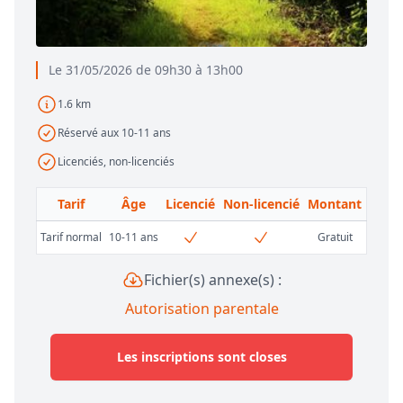
Le 31/05/2026 de 09h30 à 13h00
1.6 km
Réservé aux 10-11 ans
Licenciés, non-licenciés
Tarif
Âge
Licencié
Non-licencié
Montant
Tarif normal
10-11 ans
Gratuit
Fichier(s) annexe(s) :
Autorisation parentale
Les inscriptions sont closes