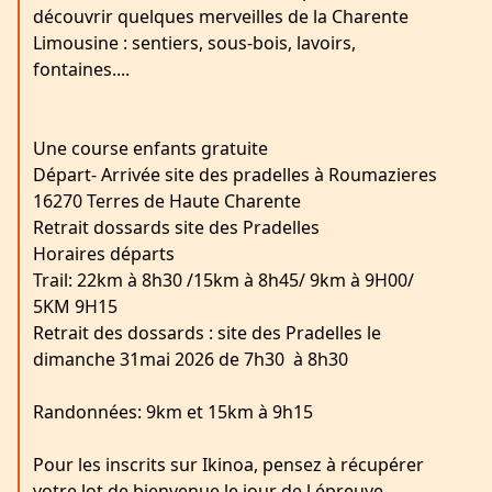
découvrir quelques merveilles de la Charente
Limousine : sentiers, sous-bois, lavoirs,
fontaines....
Une course enfants gratuite
Départ- Arrivée site des pradelles à Roumazieres
16270 Terres de Haute Charente
Retrait dossards site des Pradelles
Horaires départs
Trail: 22km à 8h30 /15km à 8h45/ 9km à 9H00/
5KM 9H15
Retrait des dossards : site des Pradelles le
dimanche 31mai 2026 de 7h30 à 8h30
Randonnées: 9km et 15km à 9h15
Pour les inscrits sur Ikinoa, pensez à récupérer
votre lot de bienvenue le jour de l épreuve.