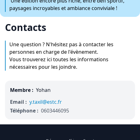
Une édition encore plus riche, entre défi sportif,
paysages incroyables et ambiance conviviale !
Contacts
Une question ? N'hésitez pas à contacter les
personnes en charge de l'évènement.
Vous trouverez ici toutes les informations
nécessaires pour les joindre.
Membre :
Yohan
Email :
y.taxil@estc.fr
Téléphone :
0603446095