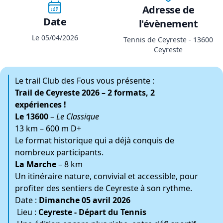
Adresse de
Date
l'évènement
Le 05/04/2026
Tennis de Ceyreste - 13600
Ceyreste
Le trail Club des Fous vous présente :
Trail de Ceyreste 2026 – 2 formats, 2
expériences !
Le 13600
–
Le Classique
13 km – 600 m D+
Le format historique qui a déjà conquis de
nombreux participants.
La Marche
– 8 km
Un itinéraire nature, convivial et accessible, pour
profiter des sentiers de Ceyreste à son rythme.
Date :
Dimanche 05 avril 2026
Lieu :
Ceyreste - Départ du Tennis