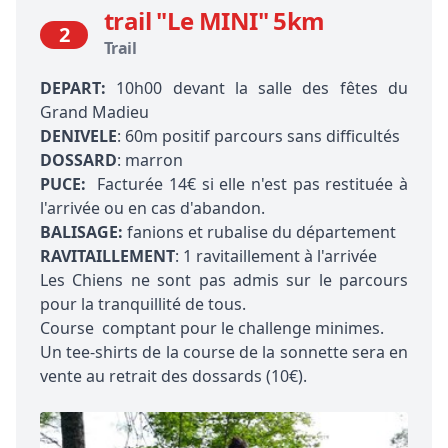
trail "Le MINI" 5km
2
Trail
DEPART:
10h00 devant la salle des fêtes du
Grand Madieu
DENIVELE
: 60m positif parcours sans difficultés
DOSSARD
: marron
PUCE:
Facturée 14€ si elle n'est pas restituée à
l'arrivée ou en cas d'abandon.
BALISAGE:
fanions et rubalise du département
RAVITAILLEMENT
: 1 ravitaillement à l'arrivée
Les
Chiens ne sont pas admis sur le parcours
pour la tranquillité de tous.
Course comptant pour le challenge minimes.
Un tee-shirts de la course de la sonnette sera en
vente au retrait des dossards (10€).