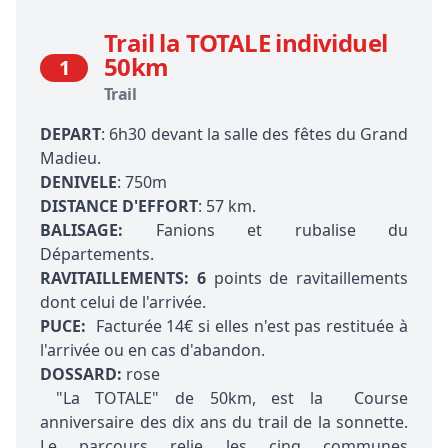
Trail la TOTALE individuel
50km
1
Trail
DEPART
: 6h30 devant la salle des fêtes du Grand
Madieu.
DENIVELE
: 750m
DISTANCE D'EFFORT
: 57 km.
BALISAGE:
Fanions et rubalise du
Départements.
RAVITAILLEMENTS: 6
points de ravitaillements
dont celui de l'arrivée.
PUCE:
Facturée 14€ si elles n'est pas restituée à
l'arrivée ou en cas d'abandon.
DOSSARD:
rose
"La TOTALE" de 50km, est la Course
anniversaire des dix ans du trail de la sonnette.
Le parcours relie les cinq communes