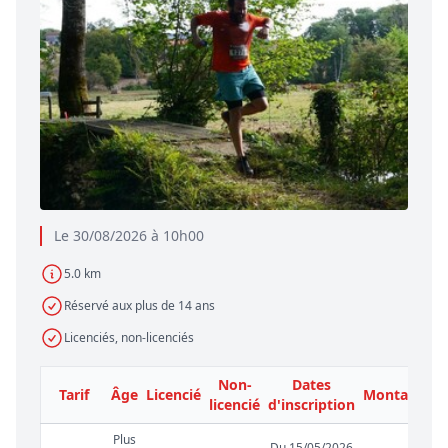
Le 30/08/2026 à 10h00
5.0 km
Réservé aux plus de 14 ans
Licenciés, non-licenciés
Non-
Dates
Tarif
Âge
Licencié
Montant
licencié
d'inscription
Plus
Du 15/05/2026