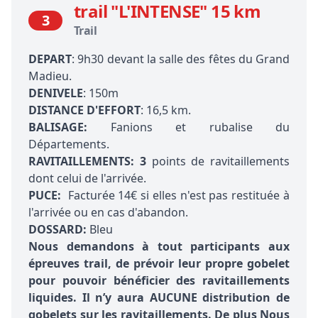
trail "L'INTENSE" 15 km
3
Trail
DEPART
: 9h30 devant la salle des fêtes du Grand
Madieu.
DENIVELE
: 150m
DISTANCE D'EFFORT
: 16,5 km.
BALISAGE:
Fanions et rubalise du
Départements.
RAVITAILLEMENTS: 3
points de ravitaillements
dont celui de l'arrivée.
PUCE:
Facturée 14€ si elles n'est pas restituée à
l'arrivée ou en cas d'abandon.
DOSSARD:
Bleu
Nous demandons à tout participants aux
épreuves trail, de prévoir leur propre gobelet
pour pouvoir bénéficier des ravitaillements
liquides. Il n’y aura AUCUNE distribution de
gobelets sur les ravitaillements. De plus Nous