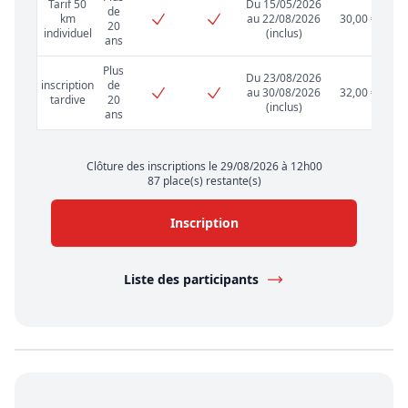
Tarif 50
Du 15/05/2026
de
km
au 22/08/2026
30,00 €
20
individuel
(inclus)
ans
Plus
Du 23/08/2026
inscription
de
au 30/08/2026
32,00 €
tardive
20
(inclus)
ans
Clôture des inscriptions le 29/08/2026 à 12h00
87 place(s) restante(s)
Inscription
Liste des participants