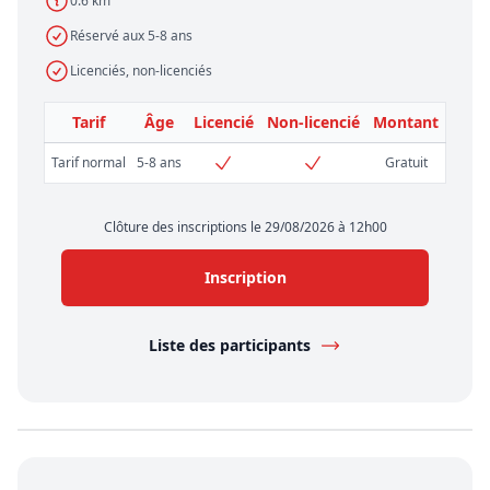
0.6 km
Réservé aux 5-8 ans
Licenciés, non-licenciés
Tarif
Âge
Licencié
Non-licencié
Montant
Tarif normal
5-8 ans
Gratuit
Clôture des inscriptions le 29/08/2026 à 12h00
Inscription
Liste des participants