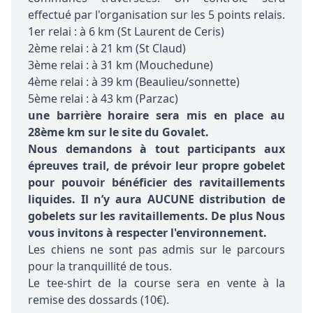
effectué par l'organisation sur les 5 points relais.
1er relai : à 6 km (St Laurent de Ceris)
2ème relai : à 21 km (St Claud)
3ème relai : à 31 km (Mouchedune)
4ème relai : à 39 km (Beaulieu/sonnette)
5ème relai : à 43 km (Parzac)
une barrière horaire sera mis en place au
28ème km sur le site du Govalet.
Nous demandons à tout participants aux
épreuves trail, de prévoir leur propre gobelet
pour pouvoir bénéficier des ravitaillements
liquides. Il n’y aura AUCUNE distribution de
gobelets sur les ravitaillements. De plus Nous
vous invitons à respecter l'environnement.
Les chiens ne sont pas admis sur le parcours
pour la tranquillité de tous.
Le tee-shirt de la course sera en vente à la
remise des dossards (10€).