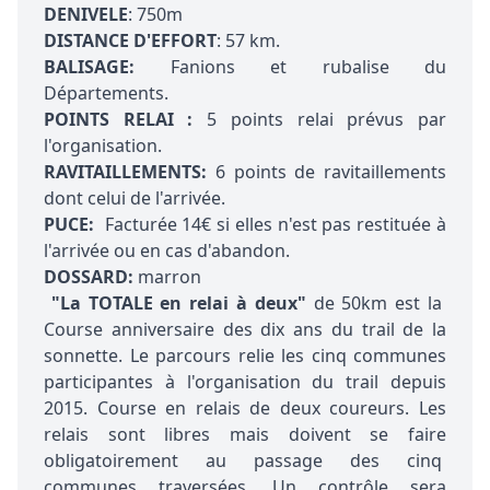
DENIVELE
: 750m
DISTANCE D'EFFORT
: 57 km.
BALISAGE:
Fanions et rubalise du
Départements.
POINTS RELAI :
5 points relai prévus par
l'organisation.
RAVITAILLEMENTS:
6
points de ravitaillements
dont celui de l'arrivée.
PUCE:
Facturée 14€ si elles n'est pas restituée à
l'arrivée ou en cas d'abandon.
DOSSARD:
marron
"La TOTALE en relai à deux"
de 50km est la
Course anniversaire des dix ans du trail de la
sonnette. Le parcours relie les cinq communes
participantes à l'organisation du trail depuis
2015. Course en relais de deux coureurs. Les
relais sont libres mais doivent se faire
obligatoirement au passage des cinq
communes traversées. Un contrôle sera