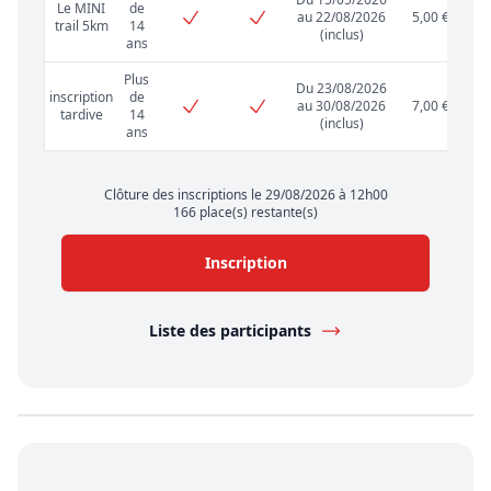
Le MINI
de
au 22/08/2026
5,00 €
trail 5km
14
(inclus)
ans
Plus
Du 23/08/2026
inscription
de
au 30/08/2026
7,00 €
tardive
14
(inclus)
ans
Clôture des inscriptions le 29/08/2026 à 12h00
166 place(s) restante(s)
Inscription
Liste des participants