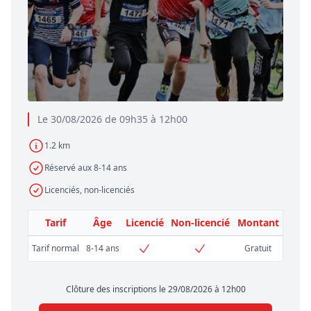
Le 30/08/2026 de 09h35 à 12h00
1.2 km
Réservé aux 8-14 ans
Licenciés, non-licenciés
Tarif
Âge
Licencié
Non-licencié
Montant
Tarif normal
8-14 ans
Gratuit
Clôture des inscriptions le 29/08/2026 à 12h00