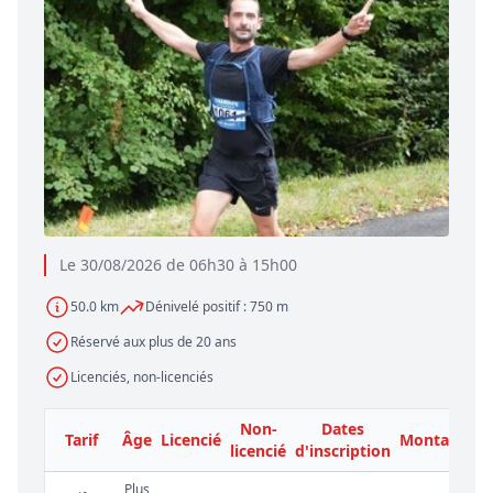
Le 30/08/2026 de 06h30 à 15h00
50.0 km
Dénivelé positif : 750 m
Réservé aux plus de 20 ans
Licenciés, non-licenciés
Non-
Dates
Tarif
Âge
Licencié
Montant
licencié
d'inscription
Plus