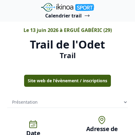
"Ikinoa Sport"
Calendrier trail
Le 13 juin 2026 à ERGUÉ GABÉRIC (29)
Trail de l'Odet
Trail
Site web de l'évènement / inscriptions
Adresse de
Date