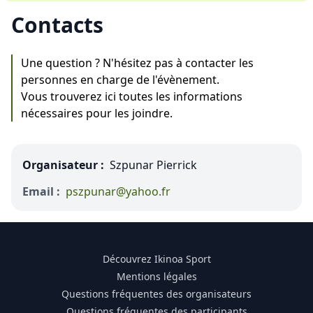
Contacts
Une question ? N'hésitez pas à contacter les
personnes en charge de l'évènement.
Vous trouverez ici toutes les informations
nécessaires pour les joindre.
Organisateur :
Szpunar Pierrick
Email :
pszpunar@yahoo.fr
Découvrez Ikinoa Sport
Mentions légales
Questions fréquentes des organisateurs
Questions fréquentes des participants