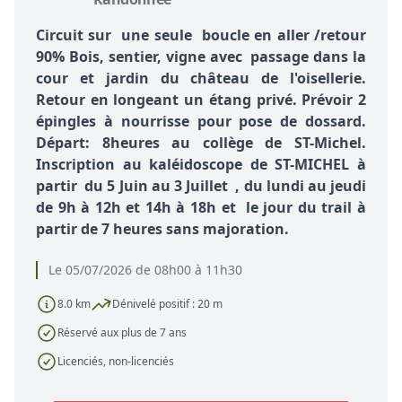
Circuit sur une seule boucle en aller /retour
90% Bois, sentier, vigne avec passage dans la
cour et jardin du château de l'oisellerie.
Retour en longeant un étang privé. Prévoir 2
épingles à nourrisse pour pose de dossard.
Départ: 8heures au collège de ST-Michel.
Inscription au kaléidoscope de ST-MICHEL à
partir du 5 Juin au 3 Juillet , du lundi au jeudi
de 9h à 12h et 14h à 18h et le jour du trail à
partir de 7 heures sans majoration.
Le 05/07/2026 de 08h00 à 11h30
8.0 km
Dénivelé positif : 20 m
Réservé aux plus de 7 ans
Licenciés, non-licenciés