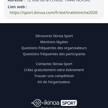
Adresse :
12 Rue de la COMBE 16440 NERSAC
Lien web :
https://sport.ikinoa.com/fr/evt/trailstmiche2026
Découvrez Ikinoa Sport
Mentions légales
Questions fréquentes des organisateurs
Questions fréquentes des participants
Contactez Ikinoa Sport
Créez gratuitement votre évènement
Trouver une compétition
Kit de l'organisateur