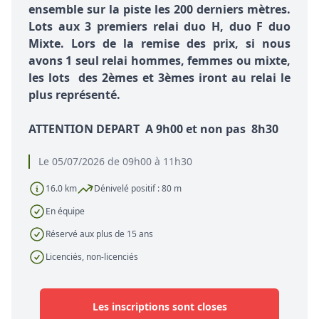
ensemble sur la piste les 200 derniers mètres.
Lots aux 3 premiers relai duo H, duo F duo
Mixte. Lors de la remise des prix, si nous
avons 1 seul relai hommes, femmes ou mixte,
les lots des 2èmes et 3èmes iront au relai le
plus représenté.
ATTENTION DEPART A 9h00 et non pas 8h30
Le 05/07/2026 de 09h00 à 11h30
16.0 km
Dénivelé positif : 80 m
En équipe
Réservé aux plus de 15 ans
Licenciés, non-licenciés
Les inscriptions sont closes