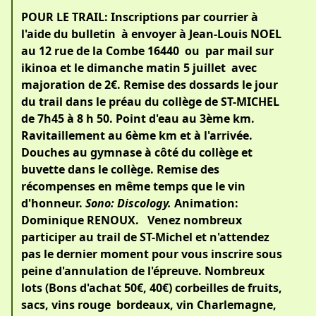
POUR LE TRAIL: Inscriptions par courrier à
l'aide du bulletin à envoyer à Jean-Louis NOEL
au 12 rue de la Combe 16440 ou par mail sur
ikinoa et le dimanche matin 5 juillet avec
majoration de 2€. Remise des dossards le jour
du trail dans le préau du collège de ST-MICHEL
de 7h45 à 8 h 50. Point d'eau au 3ème km.
Ravitaillement au 6ème km et à l'arrivée.
Douches au gymnase à côté du collège et
buvette dans le collège. Remise des
récompenses en même temps que le vin
d'honneur.
Sono: Discology.
Animation:
Dominique RENOUX. Venez nombreux
participer au trail de ST-Michel et n'attendez
pas le dernier moment pour vous inscrire sous
peine d'annulation de l'épreuve. Nombreux
lots (Bons d'achat 50€, 40€) corbeilles de fruits,
sacs, vins rouge bordeaux, vin Charlemagne,