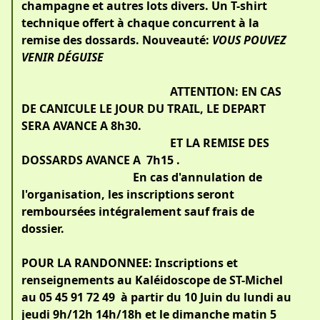
champagne et autres lots divers. Un T-shirt
technique offert à chaque concurrent à la
remise des dossards. Nouveauté:
VOUS POUVEZ
VENIR DÉGUISE
ATTENTION: EN CAS
DE CANICULE LE JOUR DU TRAIL, LE DEPART
SERA AVANCE A 8h30.
ET LA REMISE DES
DOSSARDS AVANCE A 7h15 .
En cas d'annulation de
l'organisation, les inscriptions seront
remboursées intégralement sauf frais de
dossier.
POUR LA RANDONNEE: Inscriptions et
renseignements au Kaléidoscope de ST-Michel
au 05 45 91 72 49 à partir du 10 Juin du lundi au
jeudi 9h/12h 14h/18h et le dimanche matin 5