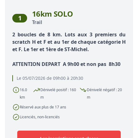
16km SOLO
1
Trail
2 boucles de 8 km. Lots aux 3 premiers du
scratch H et F et au 1er de chaque catégorie H
et F. Le 1er et 1ère de ST-Michel.
ATTENTION DEPART A 9h00 et non pas 8h30
Le 05/07/2026 de 09h00 à 20h30
16.0
Dénivelé positif : 160
Dénivelé négatif : 20
km
m
m
Réservé aux plus de 17 ans
Licenciés, non-licenciés