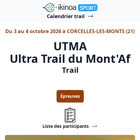
"Ikinoa Sport"
Calendrier trail
Du 3 au 4 octobre 2026 à CORCELLES-LES-MONTS (21)
UTMA
Ultra Trail du Mont'Af
Trail
Épreuves
Liste des participants