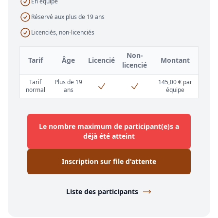
En équipe
Réservé aux plus de 19 ans
Licenciés, non-licenciés
Non-
Tarif
Âge
Licencié
Montant
licencié
Tarif
Plus de 19
145,00 € par
normal
ans
équipe
Le nombre maximum de participant(e)s a
déjà été atteint
Inscription sur file d'attente
Liste des participants