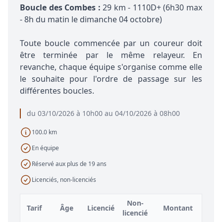
Boucle des Combes :
29 km - 1110D+ (6h30 max
- 8h du matin le dimanche 04 octobre)
Toute boucle commencée par un coureur doit
être terminée par le même relayeur. En
revanche, chaque équipe s'organise comme elle
le souhaite pour l'ordre de passage sur les
différentes boucles.
du 03/10/2026 à 10h00 au 04/10/2026 à 08h00
100.0 km
En équipe
Réservé aux plus de 19 ans
Licenciés, non-licenciés
Non-
Tarif
Âge
Licencié
Montant
licencié