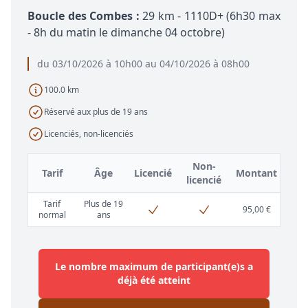
Boucle des Combes :
29 km - 1110D+ (6h30 max
- 8h du matin le dimanche 04 octobre)
du 03/10/2026 à 10h00 au 04/10/2026 à 08h00
100.0 km
Réservé aux plus de 19 ans
Licenciés, non-licenciés
Non-
Tarif
Âge
Licencié
Montant
licencié
Tarif
Plus de 19
95,00 €
normal
ans
Le nombre maximum de participant(e)s a
déjà été atteint