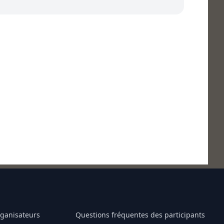
rganisateurs
Questions fréquentes des participants