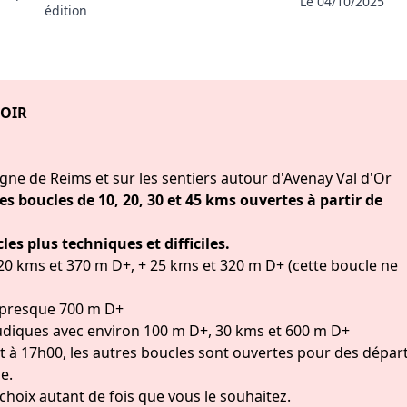
Le 04/10/2025
édition
SOIR
ne de Reims et sur les sentiers autour d'Avenay Val d'Or
 boucles de 10, 20, 30 et 45 kms ouvertes à partir de
es plus techniques et difficiles.
 20 kms et 370 m D+, + 25 kms et 320 m D+ (cette boucle ne
t presque 700 m D+
ludiques avec environ 100 m D+, 30 kms et 600 m D+
t à 17h00, les autres boucles sont ouvertes pour des dépar
e.
choix autant de fois que vous le souhaitez.