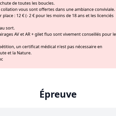
chute de toutes les boucles.
e collation vous sont offertes dans une ambiance conviviale.
r place : 12 € (- 2 € pour les moins de 18 ans et les licenciés
au sort.
airages AV et AR + gilet fluo sont vivement conseillés pour le
tition, un certificat médical n'est pas nécessaire en
ute et la Nature.
hc
Épreuve