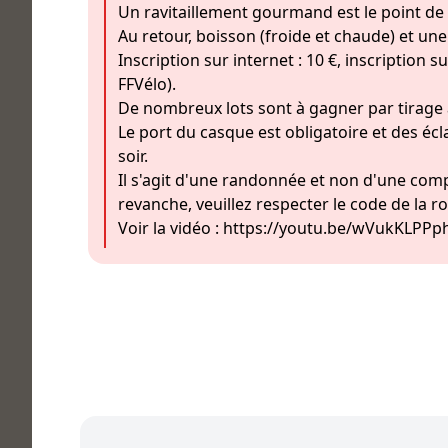
Un ravitaillement gourmand est le point de 
Au retour, boisson (froide et chaude) et un
Inscription sur internet : 10 €, inscription su
FFVélo).
De nombreux lots sont à gagner par tirage 
Le port du casque est obligatoire et des écl
soir.
Il s'agit d'une randonnée et non d'une compé
revanche, veuillez respecter le code de la ro
Voir la vidéo :
https://youtu.be/wVukKLPPp