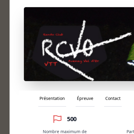
Présentation
Épreuve
Contact
500
Nombre maximum de
Par