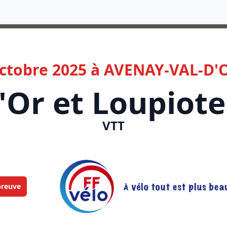
octobre 2025 à AVENAY-VAL-D'O
d'Or et Loupiote
VTT
preuve