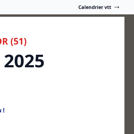
Calendrier vtt
R (51)
 2025