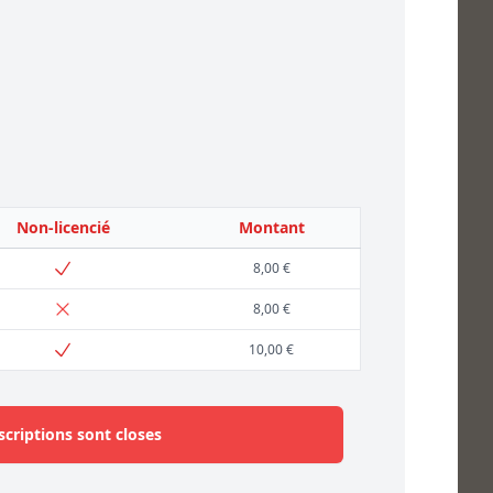
Non-licencié
Montant
8,00 €
8,00 €
10,00 €
scriptions sont closes