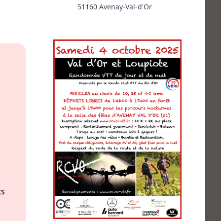
51160 Avenay-Val-d'Or
ts