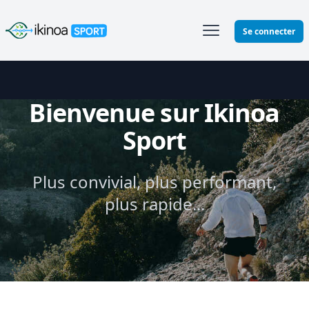
Ikinoa Sport
Se connecter
Bienvenue sur Ikinoa
Sport
Plus convivial, plus performant,
plus rapide...