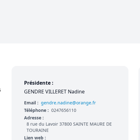
Présidente :
s
GENDRE VILLERET Nadine
Email :
gendre.nadine@orange.fr
Téléphone :
0247656110
Adresse :
8 rue du Lavoir 37800 SAINTE MAURE DE
TOURAINE
Lien web :