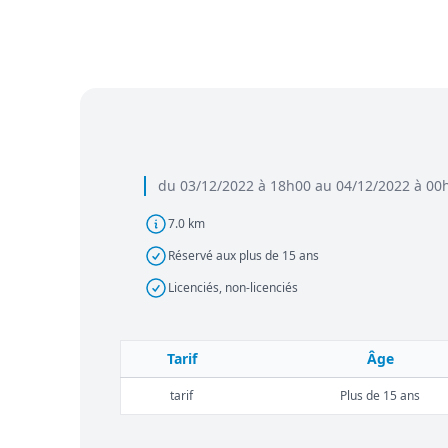
du 03/12/2022 à 18h00 au 04/12/2022 à 00
7.0 km
Réservé aux plus de 15 ans
Licenciés, non-licenciés
Tarif
Âge
tarif
Plus de 15 ans