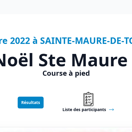
re 2022 à SAINTE-MAURE-DE-T
Noël Ste Maure
Course à pied
Résultats
Liste des participants