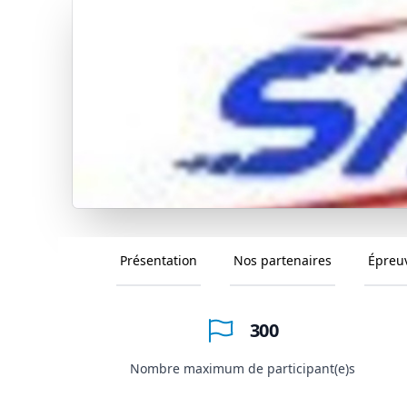
Présentation
Nos partenaires
Épreu
300
Nombre maximum de participant(e)s