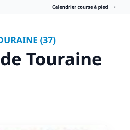
Calendrier course à pied
OURAINE (37)
 de Touraine