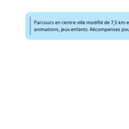
Parcours en centre ville modifié de 7,5 km 
animations, jeux enfants. Récompenses pour