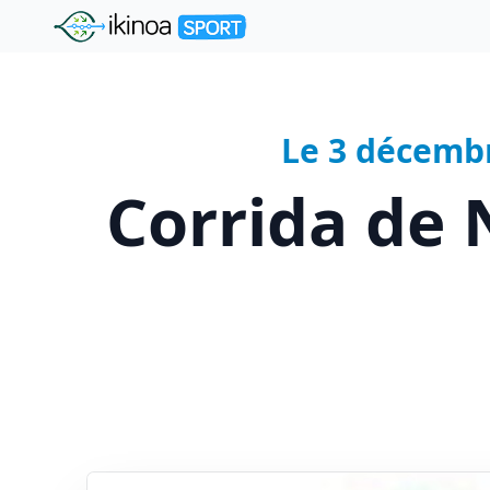
"Ikinoa Sport"
Le 3 décemb
Corrida de 