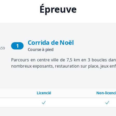
Épreuve
Corrida de Noël
1
h59
Course à pied
Parcours en centre ville de 7,5 km en 3 boucles da
nombreux exposants, restauration sur place, jeux en
Licencié
Non-licenc