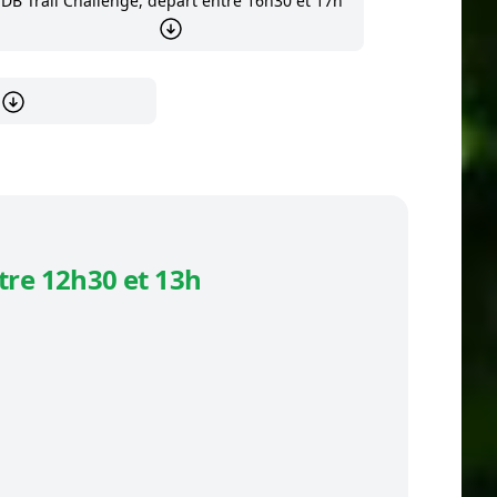
DB Trail Challenge, départ entre 16h30 et 17h
tre 12h30 et 13h