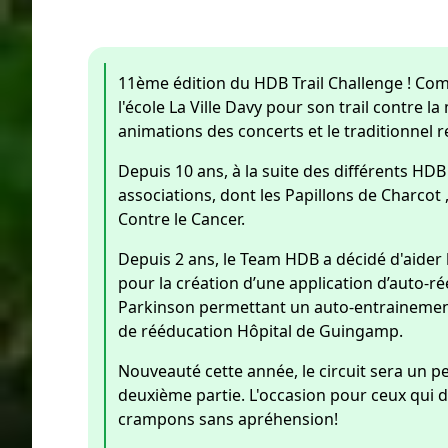
11ème édition du HDB Trail Challenge ! Comm
l'école La Ville Davy pour son trail contr
animations des concerts et le traditionnel r
Depuis 10 ans, à la suite des différents HDB 
associations, dont les Papillons de Charcot , 
Contre le Cancer.
Depuis 2 ans, le Team HDB a décidé d'aider 
pour la création d’une application d’auto-ré
Parkinson permettant un auto-entrainement d
de rééducation Hôpital de Guingamp.
Nouveauté cette année, le circuit sera un 
deuxième partie. L'occasion pour ceux qui d
crampons sans apréhension!