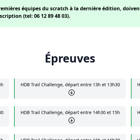
remières équipes du scratch à la dernière édition, doiven
ription (tel: 06 12 89 48 03).
Épreuves
3h
HDB Trail Challenge, départ entre 13h et 13h30
H
30
HDB Trail Challenge, départ entre 14h30 et 15h
H