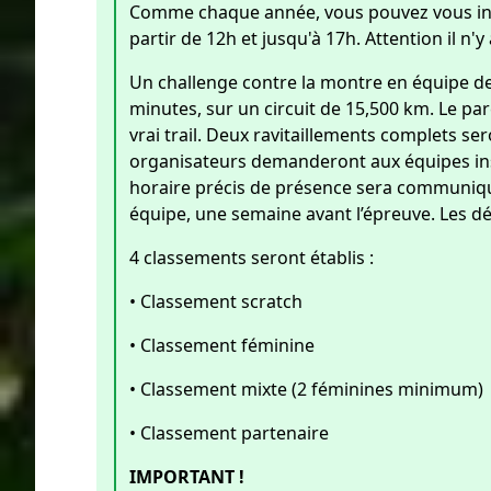
Comme chaque année, vous pouvez vous ins
partir de 12h et jusqu'à 17h. Attention il n'
Un challenge contre la montre en équipe d
minutes, sur un circuit de 15,500 km. Le p
vrai trail. Deux ravitaillements complets se
organisateurs demanderont aux équipes insc
horaire précis de présence sera communiqué 
équipe, une semaine avant l’épreuve. Les d
4 classements seront établis :
• Classement scratch
• Classement féminine
• Classement mixte (2 féminines minimum)
• Classement partenaire
IMPORTANT !