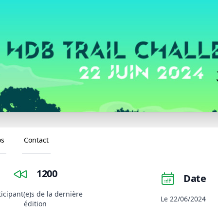
os
Contact
1200
Date
ticipant(e)s de la dernière
Le 22/06/2024
édition