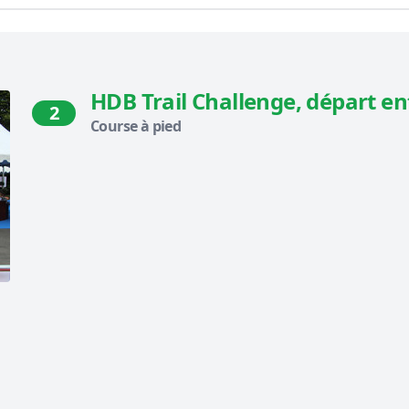
HDB Trail Challenge, départ en
2
Course à pied