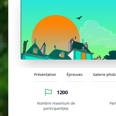
Présentation
Épreuves
Galerie phot
1200
Nombre maximum de
Par
participant(e)s