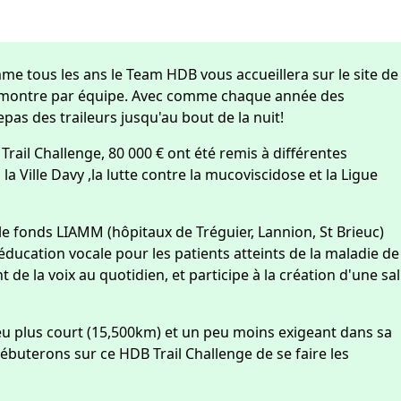
e tous les ans le Team HDB vous accueillera sur le site de
e la montre par équipe. Avec comme chaque année des
epas des traileurs jusqu'au bout de la nuit!
Trail Challenge, 80 000 € ont été remis à différentes
la Ville Davy ,la lutte contre la mucoviscidose et la Ligue
le fonds LIAMM (hôpitaux de Tréguier, Lannion, St Brieuc)
éducation vocale pour les patients atteints de la maladie de
e la voix au quotidien, et participe à la création d'une sal
peu plus court (15,500km) et un peu moins exigeant dans sa
ébuterons sur ce HDB Trail Challenge de se faire les