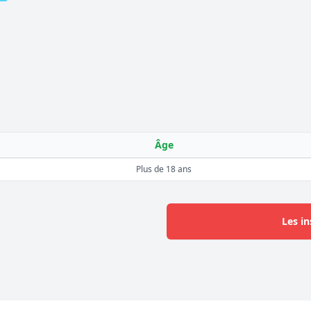
Âge
Plus de 18 ans
Les in