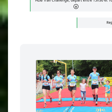
HDB Trail Challenge, départ entre 15h30 et 1
Re