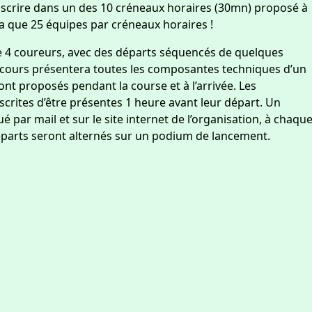
crire dans un des 10 créneaux horaires (30mn) proposé à
y a que 25 équipes par créneaux horaires !
e 4 coureurs, avec des départs séquencés de quelques
arcours présentera toutes les composantes techniques d’un
ront proposés pendant la course et à l’arrivée. Les
rites d’être présentes 1 heure avant leur départ. Un
par mail et sur le site internet de l’organisation, à chaqu
éparts seront alternés sur un podium de lancement.