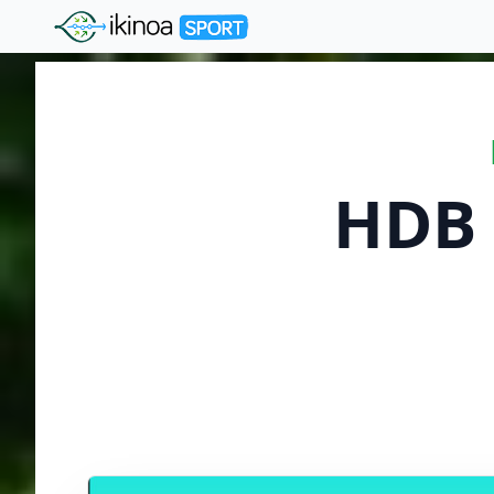
"Ikinoa Sport"
HDB 