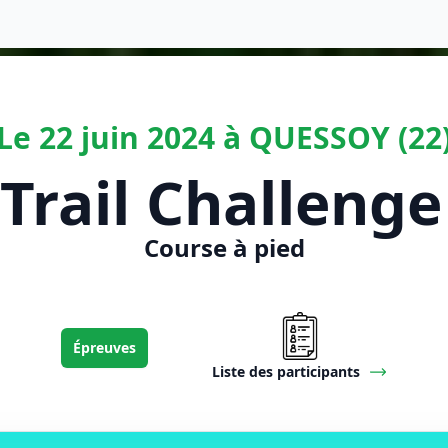
Le 22 juin 2024 à QUESSOY (22
Trail Challenge
Course à pied
Épreuves
Liste des participants