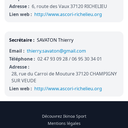
Adresse :
6, route des Vaux 37120 RICHELIEU
Lien web :
http://www.ascori-richelieu.org
Secrétaire :
SAVATON Thierry
Email :
thierry.savaton@gmail.com
Téléphone :
02 47 93 09 28 / 06 95 30 34 01
Adresse :
28, rue du Carroi de Mouture 37120 CHAMPIGNY
SUR VEUDE
Lien web :
http://www.ascori-richelieu.org
Découvrez Ikinoa Sport
Mentions légales