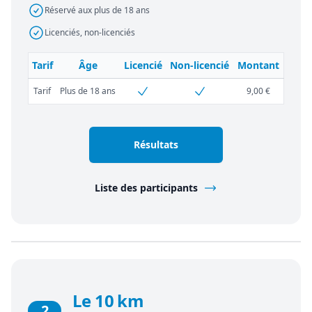
Réservé aux plus de 18 ans
Licenciés, non-licenciés
Tarif
Âge
Licencié
Non-licencié
Montant
Tarif
Plus de 18 ans
9,00 €
Résultats
Liste des participants
Le 10 km
2