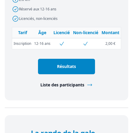
Réservé aux 12-16 ans
Licenciés, non-licenciés
Tarif
Âge
Licencié
Non-licencié
Montant
Inscription
12-16 ans
2,00 €
Résultats
Liste des participants
La rando de la galo