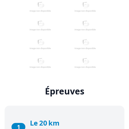
Épreuves
Le 20 km
1