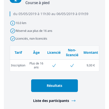
Course à pied
du 05/05/2019 à 11h30 au 06/05/2019 à 01h59
10.0 km
Réservé aux plus de 16 ans
Licenciés, non-licenciés
Non-
Tarif
Âge
Licencié
Montant
licencié
Plus de 16
Inscription
9,00 €
ans
Résultats
Liste des participants