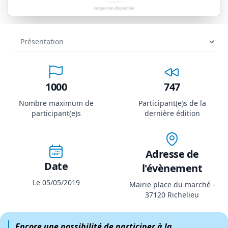
1000
747
Nombre maximum de
Participant(e)s de la
participant(e)s
dernière édition
Adresse de
Date
l'évènement
Le 05/05/2019
Mairie place du marché -
37120 Richelieu
Encore une possibilité de participer à la