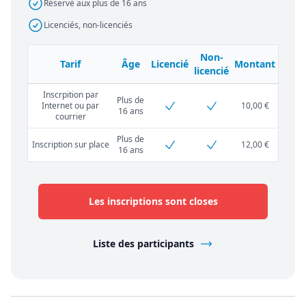
Réservé aux plus de 16 ans
Licenciés, non-licenciés
Non-
Tarif
Âge
Licencié
Montant
licencié
Inscrpition par
Plus de
Internet ou par
10,00 €
16 ans
courrier
Plus de
Inscription sur place
12,00 €
16 ans
Les inscriptions sont closes
Liste des participants