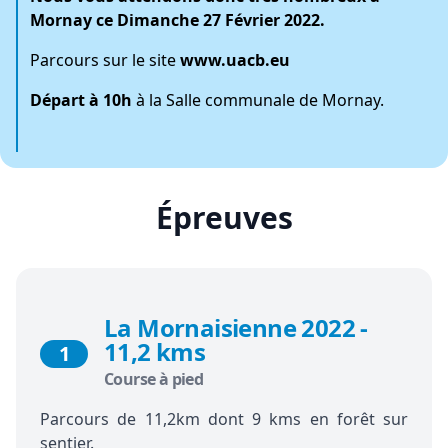
Mornay ce Dimanche 27 Février 2022.
Parcours sur le site
www.uacb.eu
Départ à 10h
à la Salle communale de Mornay.
Épreuves
La Mornaisienne 2022 -
11,2 kms
1
Course à pied
Parcours de 11,2km dont 9 kms en forêt sur
sentier.