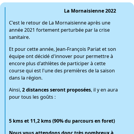
La Mornaisienne 2022
C'est le retour de La Mornaisienne après une
année 2021 fortement perturbée par la crise
sanitaire.
Et pour cette année, Jean-François Pariat et son
équipe ont décidé d'innover pour permettre à
encore plus d'athlètes de participer à cette
course qui est l'une des premières de la saison
dans la région.
Ainsi,
2 distances seront proposées
, il y en aura
pour tous les goûts :
5 kms et 11,2 kms (90% du parcours en foret)
Nous vous attendons donc très nombreux à