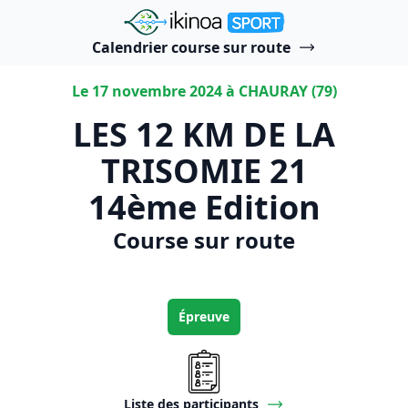
"Ikinoa Sport"
Calendrier course sur route
Le 17 novembre 2024 à CHAURAY (79)
LES 12 KM DE LA
TRISOMIE 21
14ème Edition
Course sur route
Épreuve
Liste des participants