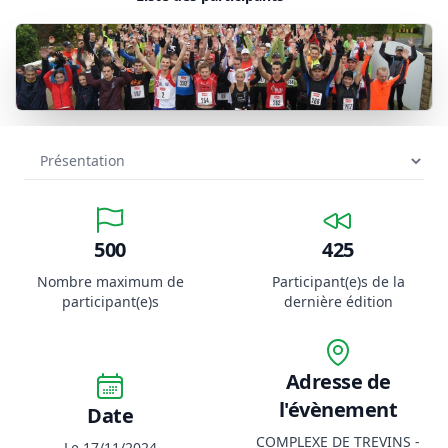
500
425
Nombre maximum de
Participant(e)s de la
participant(e)s
dernière édition
Adresse de
l'évènement
Date
COMPLEXE DE TREVINS -
Le 17/11/2024