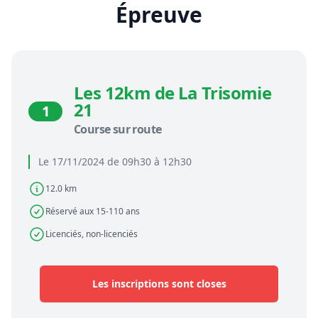
Épreuve
Les 12km de La Trisomie
21
1
Course sur route
Le 17/11/2024 de 09h30 à 12h30
12.0 km
Réservé aux 15-110 ans
Licenciés, non-licenciés
Les inscriptions sont closes