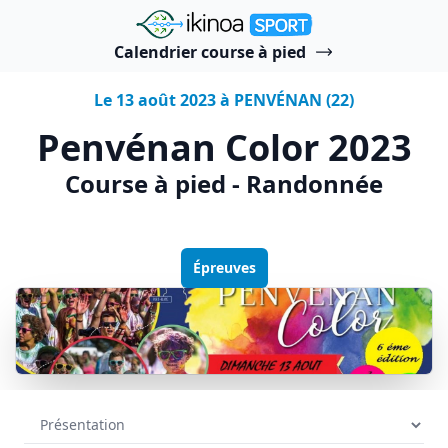
"Ikinoa Sport"
Calendrier course à pied
Le 13 août 2023 à PENVÉNAN (22)
Penvénan Color 2023
Course à pied - Randonnée
Épreuves