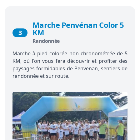
Marche Penvénan Color 5
KM
3
Randonnée
Marche à pied colorée non chronométrée de 5
KM, où l'on vous fera découvrir et profiter des
paysages formidables de Penvenan, sentiers de
randonnée et sur route.