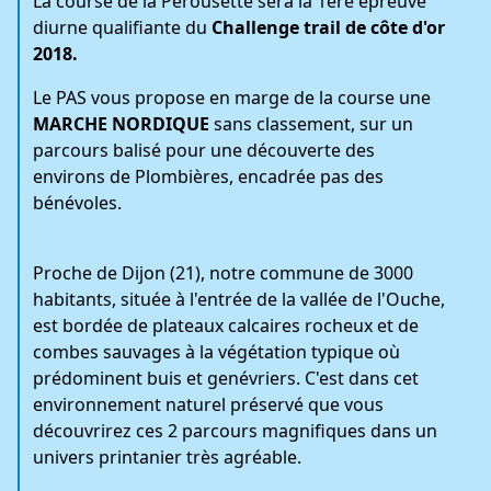
La course de la Pérousette sera la 1ère épreuve
diurne qualifiante du
Challenge trail de côte d'or
2018.
Le PAS vous propose en marge de la course une
MARCHE NORDIQUE
sans classement, sur un
parcours balisé pour une découverte des
environs de Plombières, encadrée pas des
bénévoles.
Proche de Dijon (21), notre commune de 3000
habitants, située à l'entrée de la vallée de l'Ouche,
est bordée de plateaux calcaires rocheux et de
combes sauvages à la végétation typique où
prédominent buis et genévriers. C'est dans cet
environnement naturel préservé que vous
découvrirez ces 2 parcours magnifiques dans un
univers printanier très agréable.