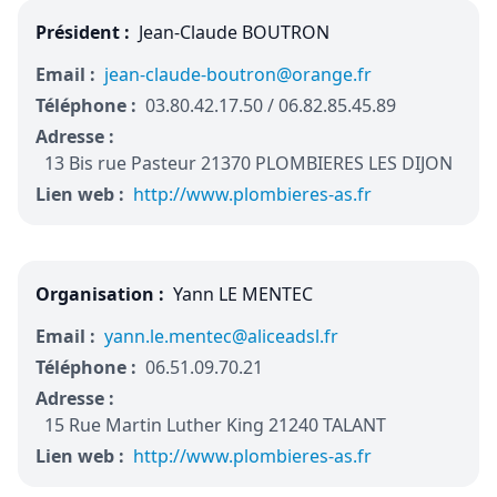
Président :
Jean-Claude BOUTRON
Email :
jean-claude-boutron@orange.fr
Téléphone :
03.80.42.17.50 / 06.82.85.45.89
Adresse :
13 Bis rue Pasteur 21370 PLOMBIERES LES DIJON
Lien web :
http://www.plombieres-as.fr
Organisation :
Yann LE MENTEC
Email :
yann.le.mentec@aliceadsl.fr
Téléphone :
06.51.09.70.21
Adresse :
15 Rue Martin Luther King 21240 TALANT
Lien web :
http://www.plombieres-as.fr