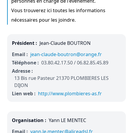
personnes en charge de l'évènement.
Vous trouverez ici toutes les informations
nécessaires pour les joindre.
Président :
Jean-Claude BOUTRON
Email :
jean-claude-boutron@orange.fr
Téléphone :
03.80.42.17.50 / 06.82.85.45.89
Adresse :
13 Bis rue Pasteur 21370 PLOMBIERES LES
DIJON
Lien web :
http://www.plombieres-as.fr
Organisation :
Yann LE MENTEC
Email :
yann.le.mentec@aliceadsl.fr