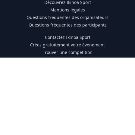
Découvrez Ikinoa Sport
Mentions légales
Questions fréquentes des organisateurs
Questions fréquentes des participants
Contactez Ikinoa Sport
Créez gratuitement votre évènement
Trouver une compétition
Kit de l'organisateur
Membre du collectif France Outdoor