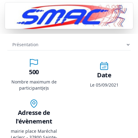
500
Date
Nombre maximum de
Le 05/09/2021
participant(e)s
Adresse de
l'évènement
mairie place Maréchal
Leclerc - 37800 Sainte-