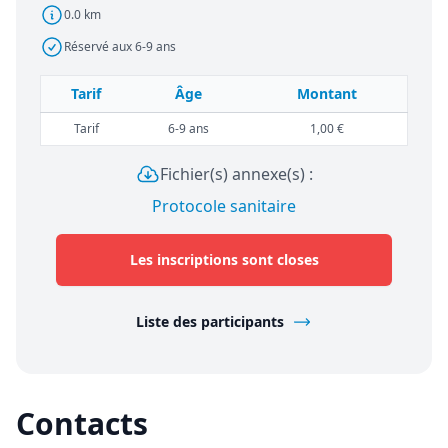
0.0 km
Réservé aux 6-9 ans
Tarif
Âge
Montant
Tarif
6-9 ans
1,00 €
Fichier(s) annexe(s) :
Protocole sanitaire
Les inscriptions sont closes
Liste des participants
Contacts