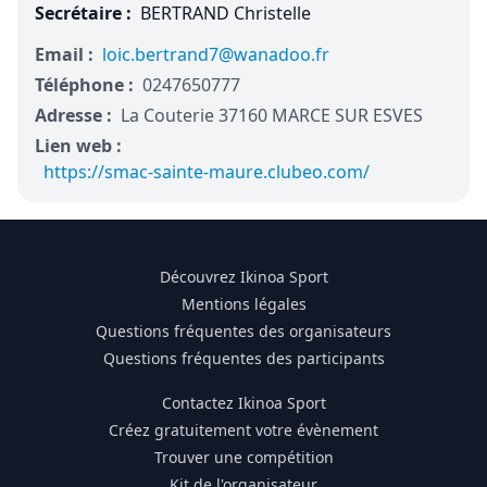
Secrétaire :
BERTRAND Christelle
Email :
loic.bertrand7@wanadoo.fr
Téléphone :
0247650777
Adresse :
La Couterie 37160 MARCE SUR ESVES
Lien web :
https://smac-sainte-maure.clubeo.com/
Découvrez Ikinoa Sport
Mentions légales
Questions fréquentes des organisateurs
Questions fréquentes des participants
Contactez Ikinoa Sport
Créez gratuitement votre évènement
Trouver une compétition
Kit de l'organisateur