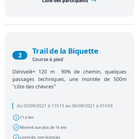
Liste des participants
Trail de la Biquette
2
Course à pied
Dénivelé+ 120 m 90% de chemin, quelques
passages techniques, une montée de 500m
"côte des chèvres"
du 05/09/2021 à 11h15 au 06/09/2021 à 01h59
11.0 km
Réservé aux plus de 16 ans
Licenciés, non-licenciés