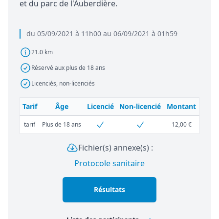
et du parc de l'Auberdière.
du 05/09/2021 à 11h00 au 06/09/2021 à 01h59
21.0 km
Réservé aux plus de 18 ans
Licenciés, non-licenciés
Tarif
Âge
Licencié
Non-licencié
Montant
tarif
Plus de 18 ans
12,00 €
Fichier(s) annexe(s) :
Protocole sanitaire
Résultats