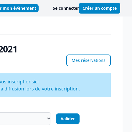
er mon évènement
Se connecter
Créer un compte
 2021
Mes réservations
vos inscriptions
ici
 diffusion lors de votre inscription.