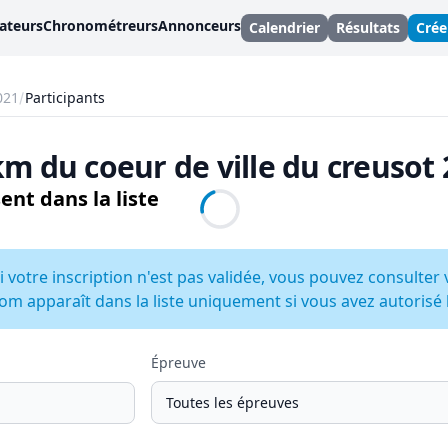
ateurs
Chronométreurs
Annonceurs
Calendrier
Résultats
Cré
021
Participants
0km du coeur de ville du creusot
ent dans la liste
i votre inscription n'est pas validée, vous pouvez consulter 
om apparaît dans la liste uniquement si vous avez autorisé la
Épreuve