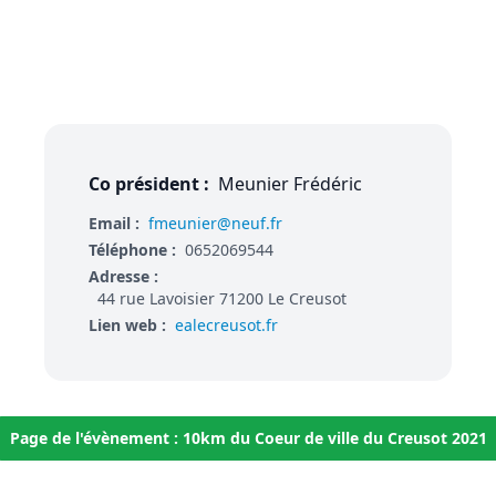
Co président :
Meunier Frédéric
Email :
fmeunier@neuf.fr
Téléphone :
0652069544
Adresse :
44 rue Lavoisier 71200 Le Creusot
Lien web :
ealecreusot.fr
Page de l'évènement : 10km du Coeur de ville du Creusot 2021