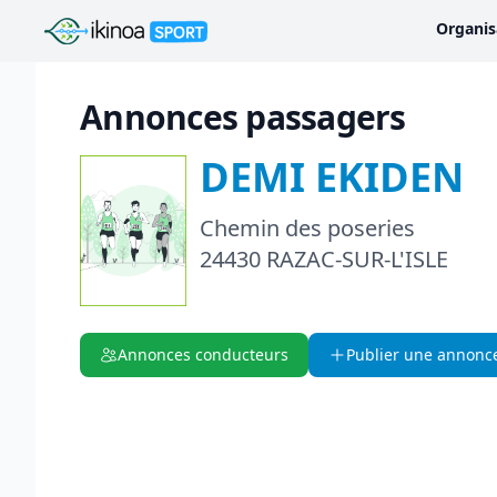
Ikinoa Sport
Organis
Annonces passagers
DEMI EKIDEN
Chemin des poseries
24430 RAZAC-SUR-L'ISLE
Annonces conducteurs
Publier une annonc