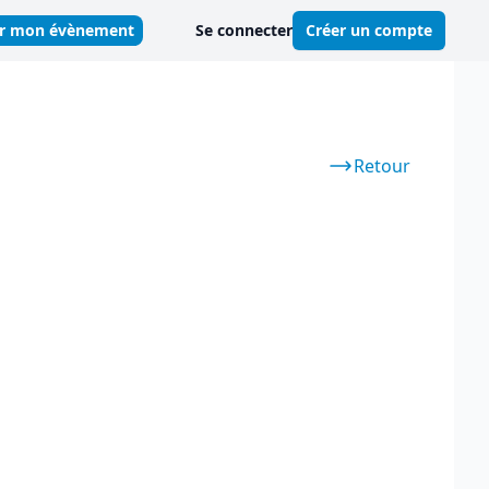
er mon évènement
Se connecter
Créer un compte
Retour