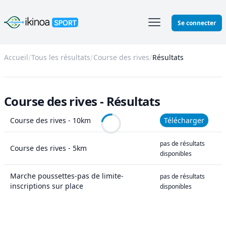
Ikinoa Sport
Se connecter
Accueil
Tous les résultats
Course des rives
Résultats
Course des rives - Résultats
Course des rives - 10km
Télécharger
pas de résultats
Course des rives - 5km
disponibles
Marche poussettes-pas de limite-
pas de résultats
inscriptions sur place
disponibles