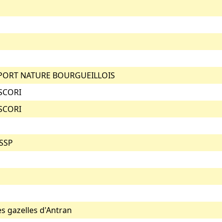
PORT NATURE BOURGUEILLOIS
SCORI
SCORI
SSP
es gazelles d'Antran