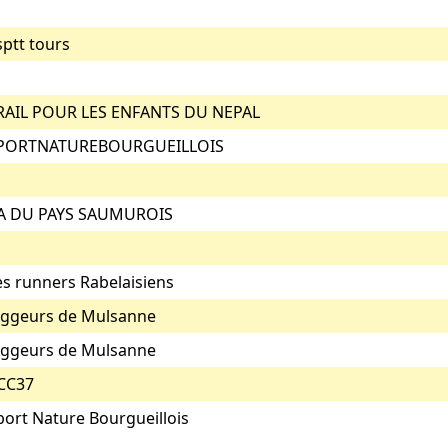
sptt tours
RAIL POUR LES ENFANTS DU NEPAL
PORTNATUREBOURGUEILLOIS
A DU PAYS SAUMUROIS
es runners Rabelaisiens
oggeurs de Mulsanne
oggeurs de Mulsanne
CC37
port Nature Bourgueillois