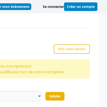
er mon évènement
Se connecter
Créer un compte
Mes réservations
vos inscriptions
ici
 diffusion lors de votre inscription.