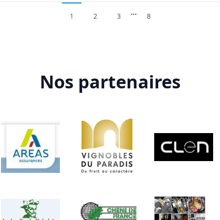
…
1
2
3
8
Nos partenaires