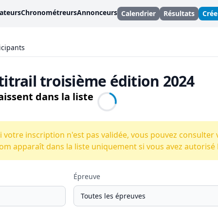
ateurs
Chronométreurs
Annonceurs
Calendrier
Résultats
Cré
icipants
titrail troisième édition 2024
issent dans la liste
i votre inscription n'est pas validée, vous pouvez consulter 
om apparaît dans la liste uniquement si vous avez autorisé la
Épreuve