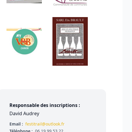
Responsable des inscriptions :
David Audrey
Email :
festitrail@outlook.fr
Téléphone :
06 19 99 53 22