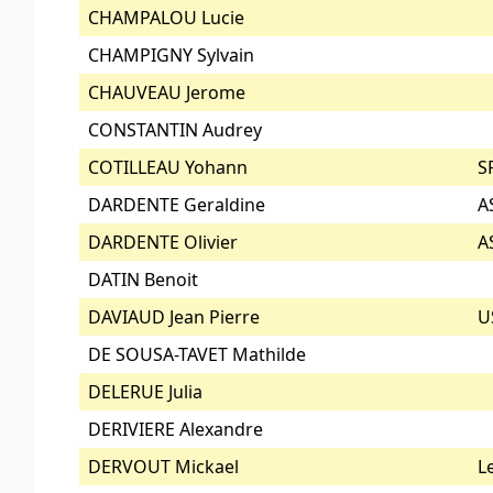
CHAMPALOU Lucie
CHAMPIGNY Sylvain
CHAUVEAU Jerome
CONSTANTIN Audrey
COTILLEAU Yohann
S
DARDENTE Geraldine
A
DARDENTE Olivier
A
DATIN Benoit
DAVIAUD Jean Pierre
U
DE SOUSA-TAVET Mathilde
DELERUE Julia
DERIVIERE Alexandre
DERVOUT Mickael
L