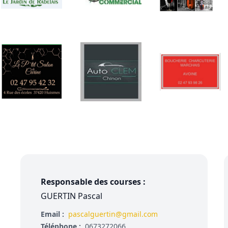
Responsable des courses :
GUERTIN Pascal
Email :
pascalguertin@gmail.com
Téléphone :
0673272066