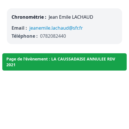
Chronométrie :
Jean Emile LACHAUD
Email :
jeanemile.lachaud@sfr.fr
Téléphone :
0782082440
Page de l'évènement : LA CAUSSADAISE ANNULEE RDV
2021