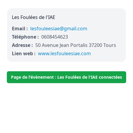
Les Foulées de l'IAE
Email :
lesfouleesiae@gmail.com
Téléphone :
0608454623
Adresse :
50 Avenue Jean Portalis 37200 Tours
Lien web :
www.lesfouleesiae.com
Page de l'évènement : Les Foulées de l'IAE connectées