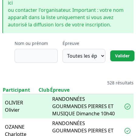
ici
ou contacter l'organisateur. Important : votre nom
apparaît dans la liste uniquement si vous avez
autorisé la diffusion lors de votre inscription.
Nom ou prénom
Épreuve
528 résultats
Participant
Club
Épreuve
RANDONNÉES
OLIVIER
GOURMANDES PIERRES ET
Olivier
MUSIQUE Dimanche 10h40
RANDONNÉES
OZANNE
GOURMANDES PIERRES ET
Charlotte