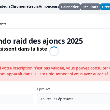
ateurs
Chronométreurs
Annonceurs
Calendrier
Résultats
Cré
ants
ando raid des ajoncs 2025
issent dans la liste
i votre inscription n'est pas validée, vous pouvez consulter 
om apparaît dans la liste uniquement si vous avez autorisé la
Épreuve