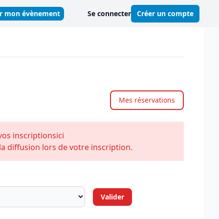
er mon évènement
Se connecter
Créer un compte
Mes réservations
vos inscriptions
ici
 diffusion lors de votre inscription.