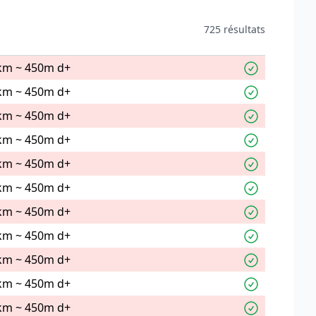
725 résultats
km ~ 450m d+
km ~ 450m d+
km ~ 450m d+
km ~ 450m d+
km ~ 450m d+
km ~ 450m d+
km ~ 450m d+
km ~ 450m d+
km ~ 450m d+
km ~ 450m d+
km ~ 450m d+