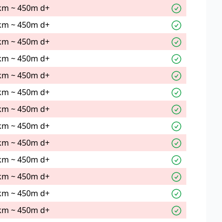
km ~ 450m d+
km ~ 450m d+
km ~ 450m d+
km ~ 450m d+
km ~ 450m d+
km ~ 450m d+
km ~ 450m d+
km ~ 450m d+
km ~ 450m d+
km ~ 450m d+
km ~ 450m d+
km ~ 450m d+
km ~ 450m d+