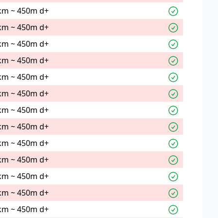
km ~ 450m d+
km ~ 450m d+
km ~ 450m d+
km ~ 450m d+
km ~ 450m d+
km ~ 450m d+
km ~ 450m d+
km ~ 450m d+
km ~ 450m d+
km ~ 450m d+
km ~ 450m d+
km ~ 450m d+
km ~ 450m d+