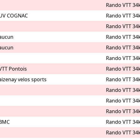
Rando VTT 34
UV COGNAC
Rando VTT 34
Rando VTT 34
aucun
Rando VTT 34
aucun
Rando VTT 34
Rando VTT 34
VTT Pontois
Rando VTT 34
aizenay velos sports
Rando VTT 34
Rando VTT 34
Rando VTT 34
Rando VTT 34
BMC
Rando VTT 34
Rando VTT 34