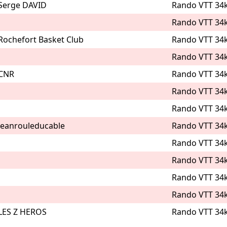
Serge DAVID
Rando VTT 34
Rando VTT 34
Rochefort Basket Club
Rando VTT 34
Rando VTT 34
CNR
Rando VTT 34
Rando VTT 34
Rando VTT 34
Jeanrouleducable
Rando VTT 34
Rando VTT 34
Rando VTT 34
Rando VTT 34
Rando VTT 34
LES Z HEROS
Rando VTT 34