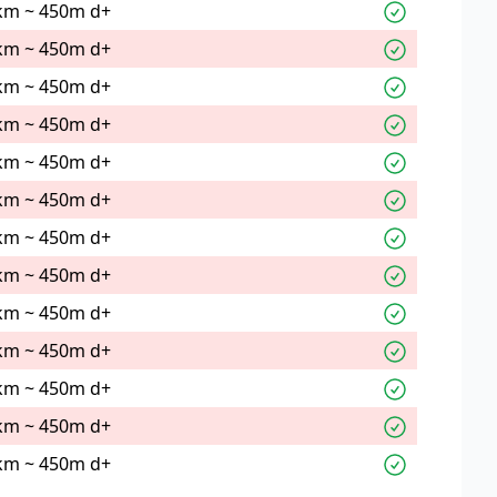
km ~ 450m d+
km ~ 450m d+
km ~ 450m d+
km ~ 450m d+
km ~ 450m d+
km ~ 450m d+
km ~ 450m d+
km ~ 450m d+
km ~ 450m d+
km ~ 450m d+
km ~ 450m d+
km ~ 450m d+
km ~ 450m d+