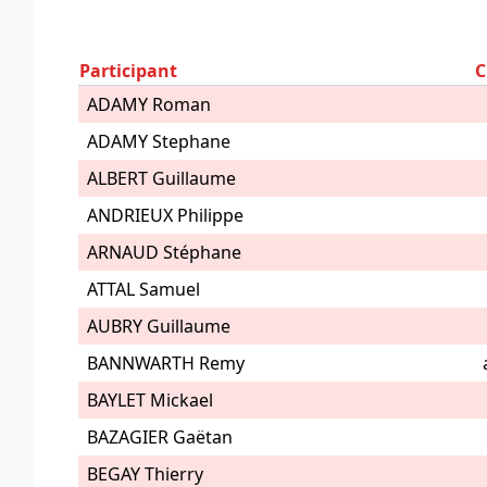
Participant
C
ADAMY Roman
ADAMY Stephane
ALBERT Guillaume
ANDRIEUX Philippe
ARNAUD Stéphane
ATTAL Samuel
AUBRY Guillaume
BANNWARTH Remy
BAYLET Mickael
BAZAGIER Gaëtan
BEGAY Thierry