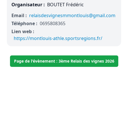
Organisateur :
BOUTET Frédéric
Email :
relaisdesvignesmmontlouis@gmail.com
Téléphone :
0695808365
Lien web :
https://montlouis-athle.sportsregions.fr/
Page de l'évènement : 3ème Relais des vignes 2026