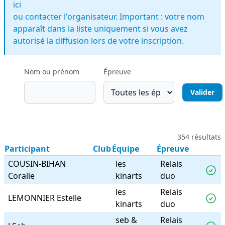
ici
ou contacter l'organisateur. Important : votre nom
apparaît dans la liste uniquement si vous avez
autorisé la diffusion lors de votre inscription.
Nom ou prénom
Épreuve
354 résultats
Participant
Club
Équipe
Épreuve
COUSIN-BIHAN
les
Relais
Coralie
kinarts
duo
les
Relais
LEMONNIER Estelle
kinarts
duo
seb &
Relais