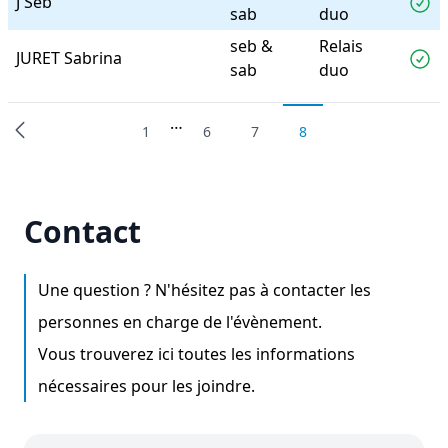
J Seb
sab
duo
seb &
Relais
JURET Sabrina
sab
duo
…
1
6
7
8
Contact
Une question ? N'hésitez pas à contacter les
personnes en charge de l'évènement.
Vous trouverez ici toutes les informations
nécessaires pour les joindre.