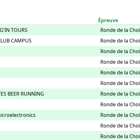
Épreuve
G’IN TOURS
Ronde de la Chois
CLUB CAMPUS
Ronde de la Chois
Ronde de la Chois
Ronde de la Chois
Ronde de la Chois
Ronde de la Chois
ES BEER RUNNING
Ronde de la Chois
Ronde de la Chois
icroelectronics
Ronde de la Chois
Ronde de la Chois
Ronde de la Chois