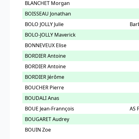
BLANCHET Morgan
BOISSEAU Jonathan
BOLO JOLLY Julie
Bar
BOLO-JOLLY Maverick
BONNEVEUX Elise
BORDIER Antoine
BORDIER Antoine
BORDIER Jérôme
BOUCHER Pierre
BOUDALI Anas
BOUE Jean-Frannçois
AS 
BOUGARET Audrey
BOUIN Zoe