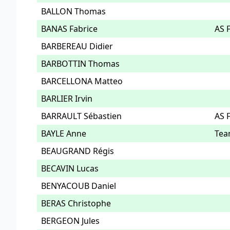
BALLON Thomas
BANAS Fabrice
AS 
BARBEREAU Didier
BARBOTTIN Thomas
BARCELLONA Matteo
BARLIER Irvin
BARRAULT Sébastien
AS 
BAYLE Anne
Tea
BEAUGRAND Régis
BECAVIN Lucas
BENYACOUB Daniel
BERAS Christophe
BERGEON Jules