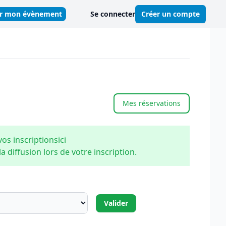
er mon évènement
Se connecter
Créer un compte
Mes réservations
vos inscriptions
ici
 diffusion lors de votre inscription.