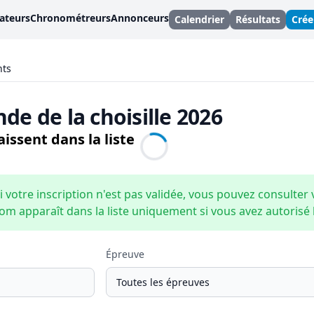
ateurs
Chronométreurs
Annonceurs
Calendrier
Résultats
Cré
nts
nde de la choisille 2026
issent dans la liste
i votre inscription n'est pas validée, vous pouvez consulter 
om apparaît dans la liste uniquement si vous avez autorisé la
Épreuve