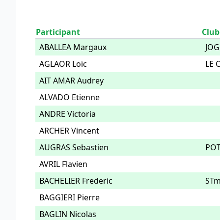
Participant
Club
ABALLEA Margaux
JOG
AGLAOR Loïc
LE 
AIT AMAR Audrey
ALVADO Etienne
ANDRE Victoria
ARCHER Vincent
AUGRAS Sebastien
POT
AVRIL Flavien
BACHELIER Frederic
STm
BAGGIERI Pierre
BAGLIN Nicolas