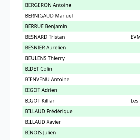
BERGERON Antoine
BERNIGAUD Manuel
BERRUE Benjamin
BESNARD Tristan
EV
BESNIER Aurelien
BEULENS Thierry
BIDET Colin
BIENVENU Antoine
BIGOT Adrien
BIGOT Killian
Les
BILLAUD Frédérique
BILLAUD Xavier
BINOIS Julien