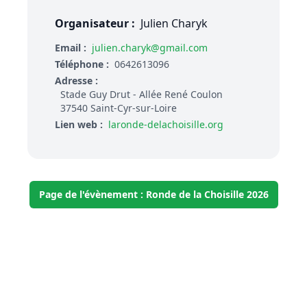
Organisateur :
Julien Charyk
Email :
julien.charyk@gmail.com
Téléphone :
0642613096
Adresse :
Stade Guy Drut - Allée René Coulon
37540 Saint-Cyr-sur-Loire
Lien web :
laronde-delachoisille.org
Page de l'évènement : Ronde de la Choisille 2026