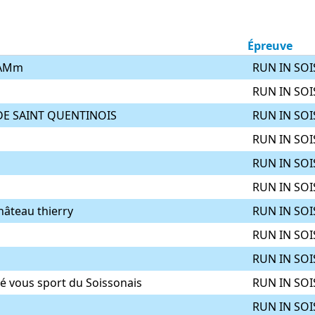
Épreuve
AMm
RUN IN SOI
RUN IN SOI
DE SAINT QUENTINOIS
RUN IN SOI
RUN IN SOI
RUN IN SOI
RUN IN SOI
hâteau thierry
RUN IN SOI
RUN IN SOI
RUN IN SOI
é vous sport du Soissonais
RUN IN SOI
RUN IN SOI