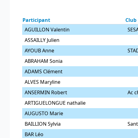
Participant
Club
AGUILLON Valentin
SES
ASSAILLY Julien
AYOUB Anne
STA
ABRAHAM Sonia
ADAMS Clément
ALVES Maryline
ANSERMIN Robert
Ac c
ARTIGUELONGUE nathalie
AUGUSTO Marie
BAILLION Sylvia
Sant
BAR Léo