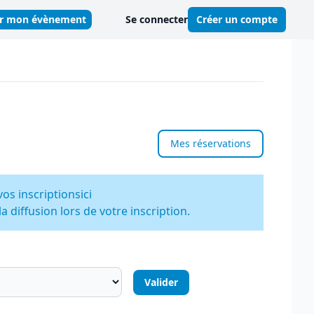
er mon évènement
Se connecter
Créer un compte
Mes réservations
vos inscriptions
ici
 diffusion lors de votre inscription.