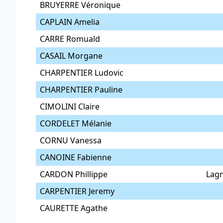
BRUYERRE Véronique
CAPLAIN Amelia
CARRE Romuald
CASAIL Morgane
CHARPENTIER Ludovic
CHARPENTIER Pauline
CIMOLINI Claire
CORDELET Mélanie
CORNU Vanessa
CANOINE Fabienne
CARDON Phillippe
Lag
CARPENTIER Jeremy
CAURETTE Agathe