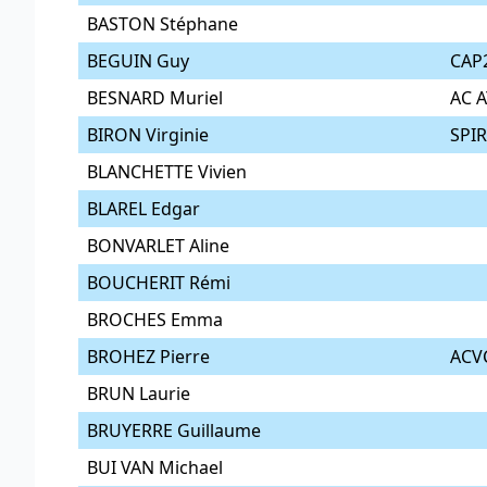
BASTON Stéphane
BEGUIN Guy
CAP
BESNARD Muriel
AC A
BIRON Virginie
SPI
BLANCHETTE Vivien
BLAREL Edgar
BONVARLET Aline
BOUCHERIT Rémi
BROCHES Emma
BROHEZ Pierre
ACV
BRUN Laurie
BRUYERRE Guillaume
BUI VAN Michael