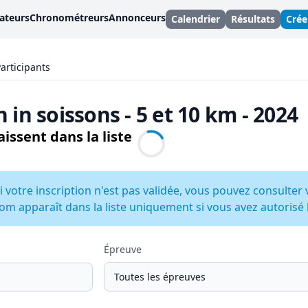
ateurs
Chronométreurs
Annonceurs
Calendrier
Résultats
Cré
articipants
n in soissons - 5 et 10 km - 2024
issent dans la liste
i votre inscription n'est pas validée, vous pouvez consulter 
om apparaît dans la liste uniquement si vous avez autorisé la
Épreuve