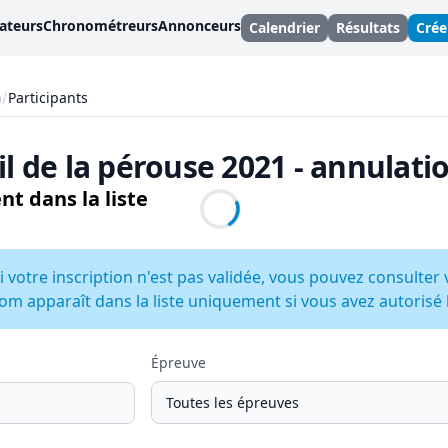
ateurs
Chronométreurs
Annonceurs
Calendrier
Résultats
Cré
n
Participants
ail de la pérouse 2021 - annulati
nt dans la liste
i votre inscription n'est pas validée, vous pouvez consulter 
om apparaît dans la liste uniquement si vous avez autorisé la
Épreuve