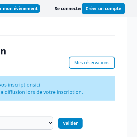
er mon évènement
Se connecter
Créer un compte
on
Mes réservations
vos inscriptions
ici
 diffusion lors de votre inscription.