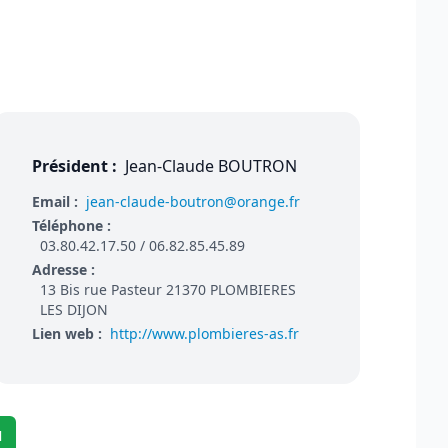
Président :
Jean-Claude BOUTRON
Email :
jean-claude-boutron@orange.fr
Téléphone :
03.80.42.17.50 / 06.82.85.45.89
Adresse :
13 Bis rue Pasteur 21370 PLOMBIERES
LES DIJON
Lien web :
http://www.plombieres-as.fr
N