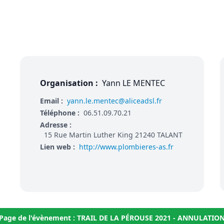
Organisation :
Yann LE MENTEC
Email :
yann.le.mentec@aliceadsl.fr
Téléphone :
06.51.09.70.21
Adresse :
15 Rue Martin Luther King 21240 TALANT
Lien web :
http://www.plombieres-as.fr
Page de l'évènement : TRAIL DE LA PÉROUSE 2021 - ANNULATIO