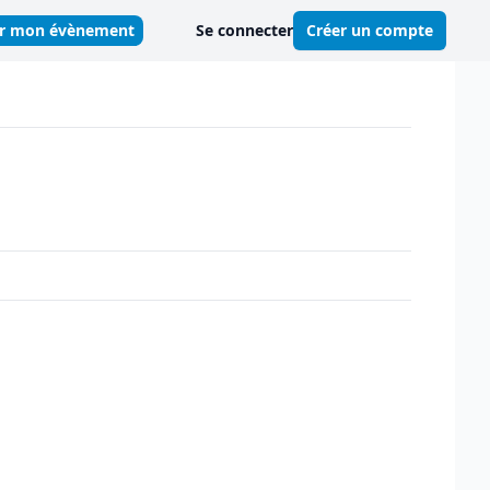
er mon évènement
Se connecter
Créer un compte