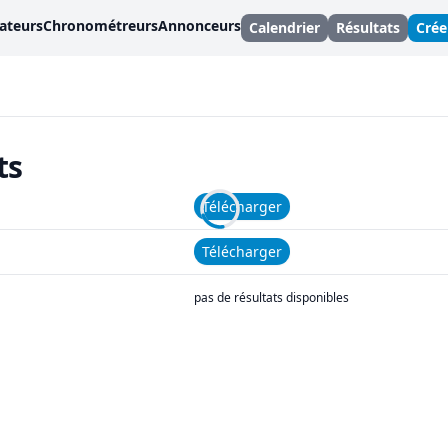
ateurs
Chronométreurs
Annonceurs
Calendrier
Résultats
Cré
ts
Télécharger
Télécharger
pas de résultats disponibles