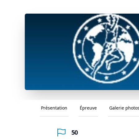
Présentation
Épreuve
Galerie photo
50