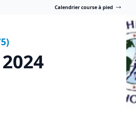
Calendrier course à pied
5)
 2024