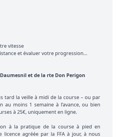
tre vitesse
istance et évaluer votre progression…
e Daumesnil et de la rte Don Perigon
us tard la veille à midi de la course – ou par
ion au moins 1 semaine à l’avance, ou bien
rses à 25€, uniquement en ligne.
tion à la pratique de la course à pied en
 licence agréée par la FFA à jour, à nous