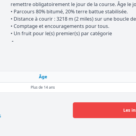
remettre obligatoirement le jour de la course. Âge le 
• Parcours 80% bitumé, 20% terre battue stabilisée.
• Distance à courir : 3218 m (2 miles) sur une boucle d
• Comptage et encouragements pour tous.
• Un fruit pour le(s) premier(s) par catégorie
-
Âge
Plus de 14 ans
Les in
s