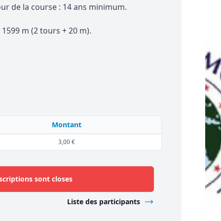
jour de la course : 14 ans minimum.
e 1599 m (2 tours + 20 m).
Montant
3,00 €
scriptions sont closes
Liste des participants