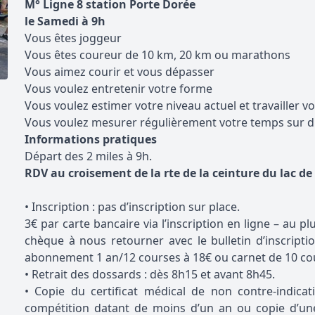
M° Ligne 8 station Porte Dorée
le Samedi à 9h
Vous êtes joggeur
Vous êtes coureur de 10 km, 20 km ou marathons
Vous aimez courir et vous dépasser
Vous voulez entretenir votre forme
Vous voulez estimer votre niveau actuel et travailler vo
Vous voulez mesurer régulièrement votre temps sur d
Informations pratiques
Départ des 2 miles à 9h.
RDV au croisement de la rte de la ceinture du lac d
• Inscription : pas d’inscription sur place.
3€ par carte bancaire via l’inscription en ligne – au pl
chèque à nous retourner avec le bulletin d’inscript
abonnement 1 an/12 courses à 18€ ou carnet de 10 cou
• Retrait des dossards : dès 8h15 et avant 8h45.
• Copie du certificat médical de non contre-indica
compétition datant de moins d’un an ou copie d’une