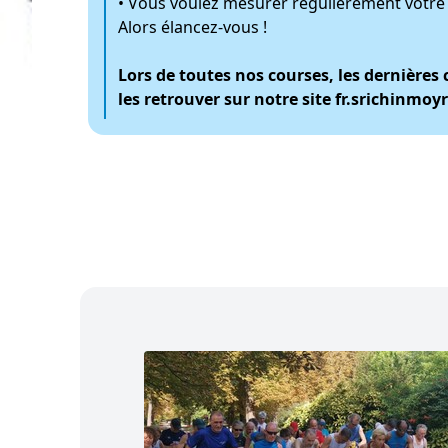
• Vous voulez mesurer régulièrement votre
Alors élancez-vous !
Lors de toutes nos courses, les dernières
les retrouver sur notre site fr.srichinmoy