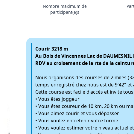
Nombre maximum de
Par
participant(e)s
Courir 3218 m
Au Bois de Vincennes Lac de DAUMESNIL 
RDV au croisement de la rte de la ceintur
Nous organisons des courses de 2 miles (321
temps enregistré chez nous est de 9'42" et a
Cette course est facile d'accès et invite tou
• Vous êtes joggeur
• Vous êtes coureur de 10 km, 20 km ou m
• Vous aimez courir et vous dépasser
• Vous voulez entretenir votre forme
• Vous voulez estimer votre niveau actuel et 