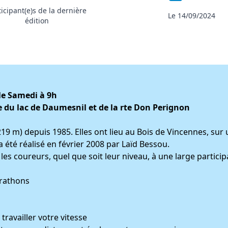
ticipant(e)s de la dernière
Le 14/09/2024
édition
le Samedi à 9h
e du lac de Daumesnil et de la rte Don Perignon
9 m) depuis 1985. Elles ont lieu au Bois de Vincennes, sur 
 été réalisé en février 2008 par Laïd Bessou.
s les coureurs, quel que soit leur niveau, à une large particip
arathons
travailler votre vitesse