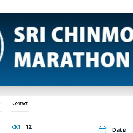
s
Contact
12
Date