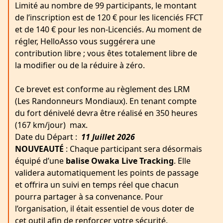
Limité au nombre de 99 participants, le montant
de l’inscription est de 120 € pour les licenciés FFCT
et de 140 € pour les non-Licenciés. Au moment de
régler, HelloAsso vous suggérera une
contribution libre ; vous êtes totalement libre de
la modifier ou de la réduire à zéro.
Ce brevet est conforme au règlement des LRM
(Les Randonneurs Mondiaux). En tenant compte
du fort dénivelé devra être réalisé en 350 heures
(167 km/jour) max.
Date du Départ :
11 Juillet 2026
NOUVEAUTÉ
: Chaque participant sera désormais
équipé d’une
balise Owaka Live Tracking
. Elle
validera automatiquement les points de passage
et offrira un suivi en temps réel que chacun
pourra partager à sa convenance. Pour
l’organisation, il était essentiel de vous doter de
cet outil afin de renforcer votre sécurité.