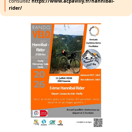
consultez
https://www.acpavilly.fr/hannibal-
rider/