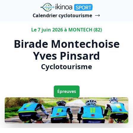
"Ikinoa Sport"
Calendrier cyclotourisme
Le 7 juin 2026 à MONTECH (82)
Birade Montechoise
Yves Pinsard
Cyclotourisme
Épreuves