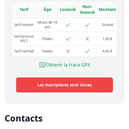
Non-
Tarif
Âge
Licencié
Montant
licencié
Moins de 18
tarif mineur
Gratuit
ans
tarif licencie
Toutes
1,00 €
FFCT
Tarif normal
Toutes
4,00 €
Obtenir la trace GPX
Les inscriptions sont closes
Contacts