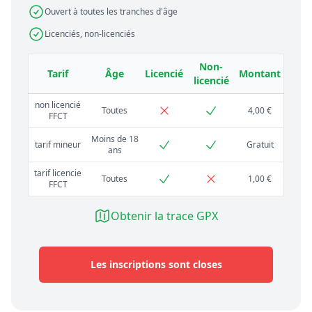
Ouvert à toutes les tranches d'âge
Licenciés, non-licenciés
Non-
Tarif
Âge
Licencié
Montant
licencié
non licencié
Toutes
4,00 €
FFCT
Moins de 18
tarif mineur
Gratuit
ans
tarif licencie
Toutes
1,00 €
FFCT
Obtenir la trace GPX
Les inscriptions sont closes