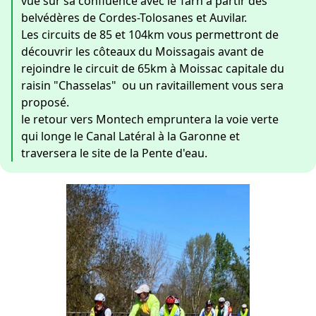
vue sur sa confluence avec le Tarn à partir des
belvédères de Cordes-Tolosanes et Auvilar.
Les circuits de 85 et 104km vous permettront de
découvrir les côteaux du Moissagais avant de
rejoindre le circuit de 65km à Moissac capitale du
raisin "Chasselas" ou un ravitaillement vous sera
proposé.
le retour vers Montech empruntera la voie verte
qui longe le Canal Latéral à la Garonne et
traversera le site de la Pente d'eau.