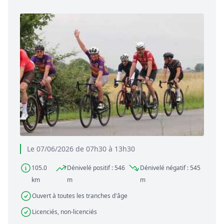
Le 07/06/2026 de 07h30 à 13h30
105.0
Dénivelé positif : 546
Dénivelé négatif : 545
km
m
m
Ouvert à toutes les tranches d'âge
Licenciés, non-licenciés