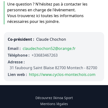
Une question ? N'hésitez pas à contacter les
personnes en charge de l'évènement.
Vous trouverez ici toutes les informations
nécessaires pour les joindre.
Co-président :
Claude Chochon
Email :
claudechochon52@orange.fr
Téléphone :
+33683467263
Adresse :
31 faubourg Saint Blaise 82700 Montech - 82700
Lien web :
https://www.cyclos-montechois.com
Découvrez Ikinoa Sport
Mentions légales