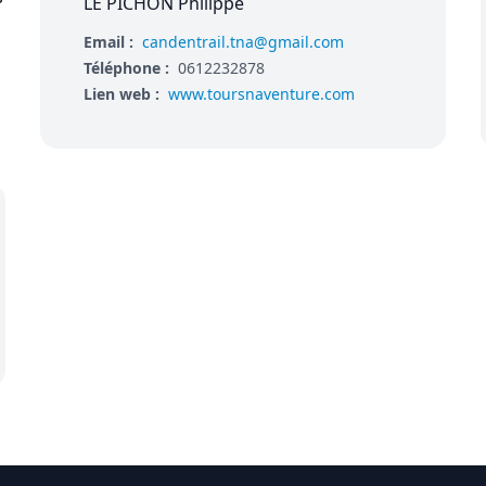
LE PICHON Philippe
Email :
candentrail.tna@gmail.com
Téléphone :
0612232878
Lien web :
www.toursnaventure.com