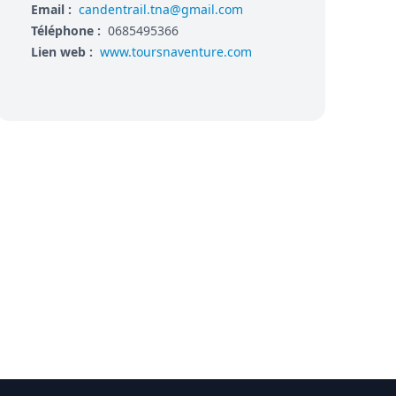
Email :
candentrail.tna@gmail.com
Téléphone :
0685495366
Lien web :
www.toursnaventure.com