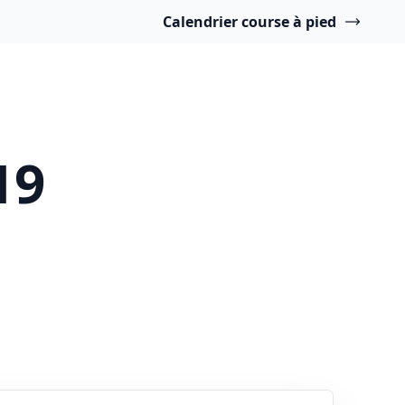
Calendrier course à pied
19