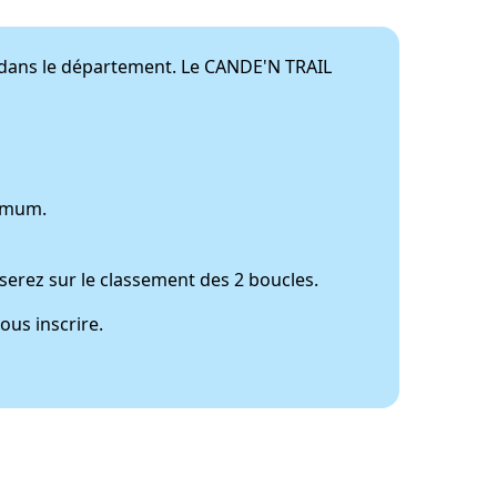
t dans le département. Le CANDE'N TRAIL
ximum.
serez sur le classement des 2 boucles.
ous inscrire.