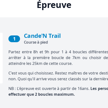
Épreuve
Cande'N Trail
1
Course à pied
Partez entre 8h et 9h pour 1 à 4 boucles différent
arrêter à la première boucle de 7km ou choisir de
atteindre les 25km de cette course.
C'est vous qui choisissez. Restez maîtres de votre dest
non. Quoi qu'il arrive vous serez classés sur la derniè
NB : L'épreuve est ouverte à partir de 16ans.
Les pers
effectuer que
2 boucles maximum.