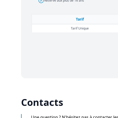
Réservé aux plus de 16 ans
Tarif
Tarif Unique
Contacts
Une question ? N'hésitez pas à contacter le