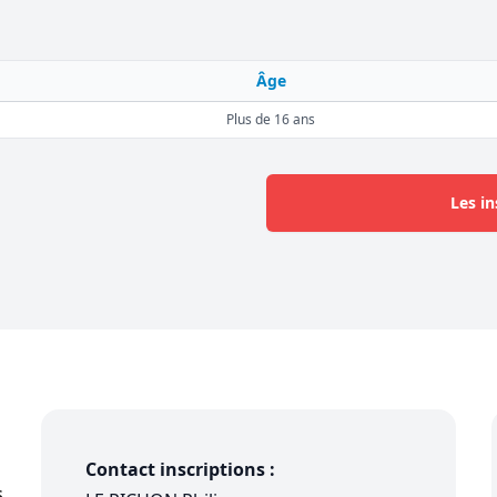
Âge
Plus de 16 ans
Les in
Contact inscriptions :
s