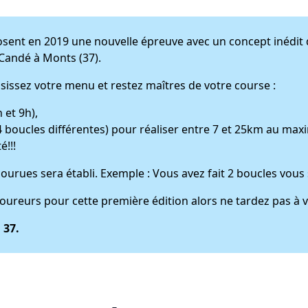
posent en 2019 une nouvelle épreuve avec un concept inédi
 Candé à Monts (37).
oisissez votre menu et restez maîtres de votre course :
 et 9h),
4 boucles différentes) pour réaliser entre 7 et 25km au ma
é!!!
rues sera établi. Exemple : Vous avez fait 2 boucles vous 
coureurs pour cette première édition alors ne tardez pas à v
 37.