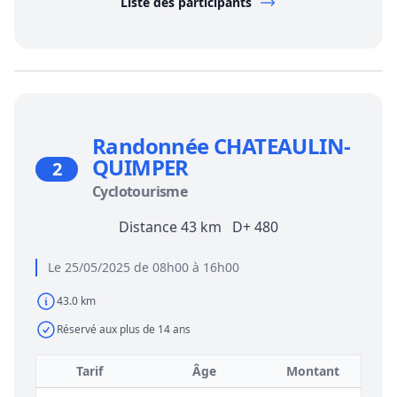
Liste des participants
Randonnée CHATEAULIN-
QUIMPER
2
Cyclotourisme
Distance 43 km D+ 480
Le 25/05/2025 de 08h00 à 16h00
43.0 km
Réservé aux plus de 14 ans
Tarif
Âge
Montant