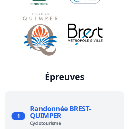
Épreuves
Randonnée BREST-
QUIMPER
1
Cyclotourisme