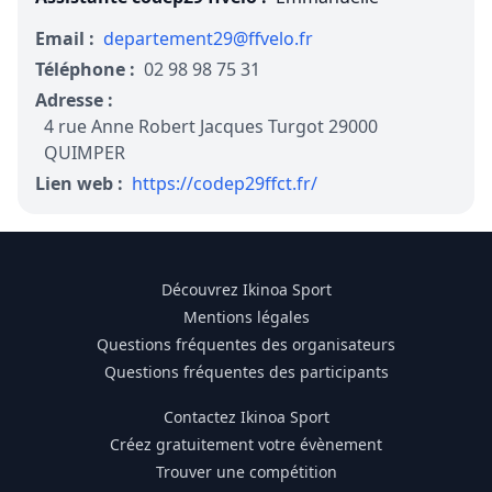
Email :
departement29@ffvelo.fr
Téléphone :
02 98 98 75 31
Adresse :
4 rue Anne Robert Jacques Turgot 29000
QUIMPER
Lien web :
https://codep29ffct.fr/
Découvrez Ikinoa Sport
Mentions légales
Questions fréquentes des organisateurs
Questions fréquentes des participants
Contactez Ikinoa Sport
Créez gratuitement votre évènement
Trouver une compétition