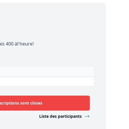
s 400 àl'heure!
scriptions sont closes
Liste des participants