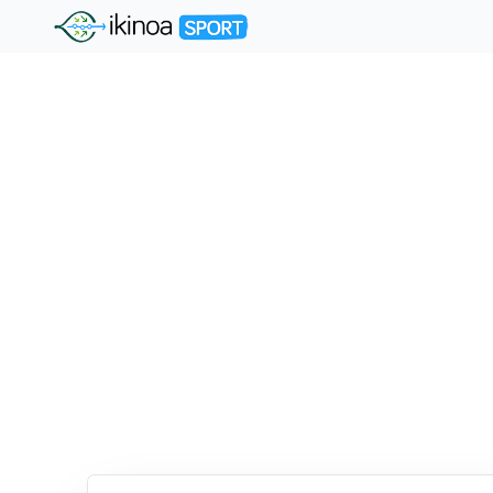
"Ikinoa Sport"