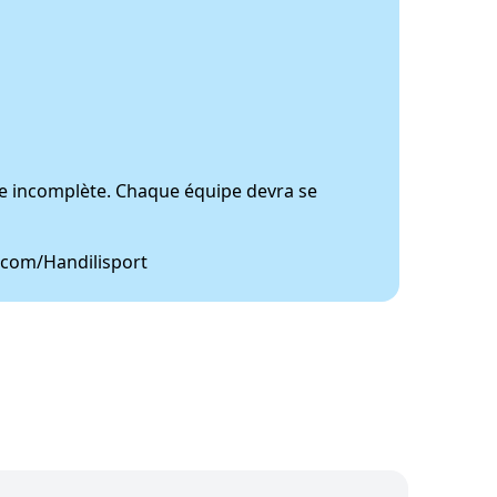
pe incomplète. Chaque équipe devra se
k.com/Handilisport