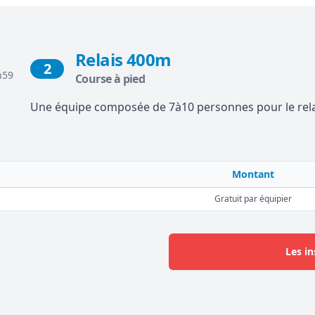
Relais 400m
2
h59
Course à pied
Une équipe composée de 7à10 personnes pour le relai
Montant
Gratuit par équipier
Les in