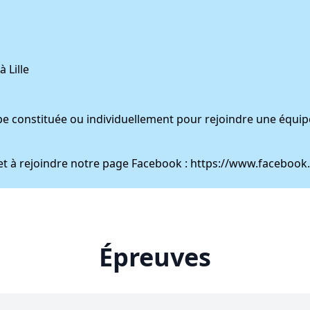
 Lille
pe constituée ou individuellement pour rejoindre une équi
r et à rejoindre notre page Facebook : https://www.faceboo
Épreuves