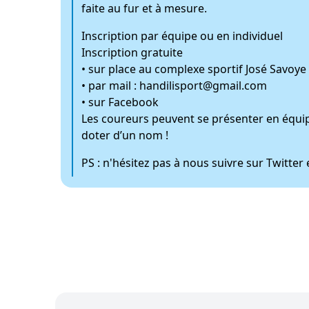
faite au fur et à mesure.
Inscription par équipe ou en individuel
Inscription gratuite
• sur place au complexe sportif José Savoye à
• par mail : handilisport@gmail.com
• sur Facebook
Les coureurs peuvent se présenter en équi
doter d’un nom !
PS : n'hésitez pas à nous suivre sur Twitte