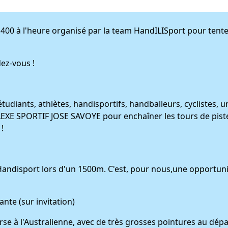
 400 à l'heure organisé par la team HandILISport pour tente
ez-vous !
tudiants, athlètes, handisportifs, handballeurs, cyclistes, 
E SPORTIF JOSE SAVOYE pour enchaîner les tours de pist
!
disport lors d'un 1500m. C'est, pour nous,une opportunité
ante (sur invitation)
urse à l'Australienne, avec de très grosses pointures au dép