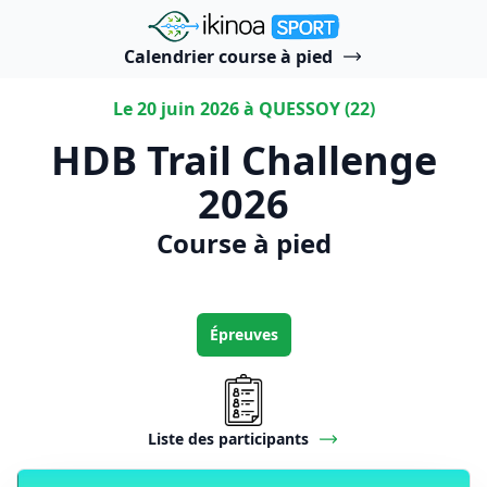
"Ikinoa Sport"
Calendrier course à pied
Le 20 juin 2026 à QUESSOY (22)
HDB Trail Challenge
2026
Course à pied
Épreuves
Liste des participants