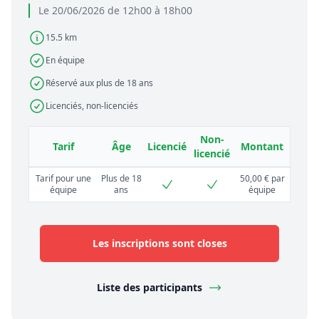
Le 20/06/2026 de 12h00 à 18h00
15.5 km
En équipe
Réservé aux plus de 18 ans
Licenciés, non-licenciés
Non-
Tarif
Âge
Licencié
Montant
licencié
Tarif pour une
Plus de 18
50,00 € par
équipe
ans
équipe
Les inscriptions sont closes
Liste des participants