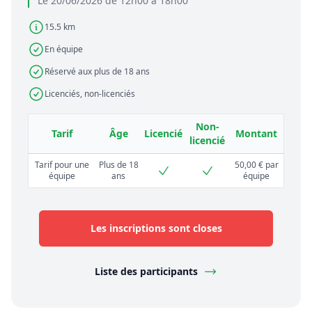
Le 20/06/2026 de 12h00 à 18h00
15.5 km
En équipe
Réservé aux plus de 18 ans
Licenciés, non-licenciés
Non-
Tarif
Âge
Licencié
Montant
licencié
Tarif pour une
Plus de 18
50,00 € par
équipe
ans
équipe
Les inscriptions sont closes
Liste des participants