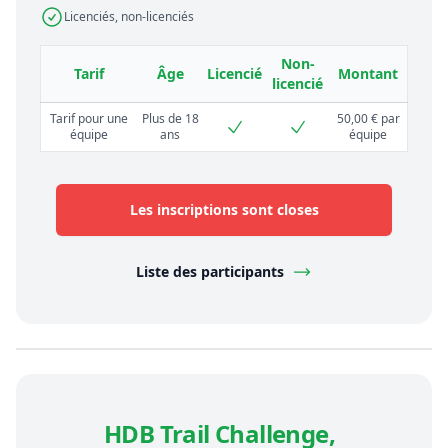
Licenciés, non-licenciés
Non-
Tarif
Âge
Licencié
Montant
licencié
Tarif pour une
Plus de 18
50,00 € par
équipe
ans
équipe
Les inscriptions sont closes
Liste des participants
HDB Trail Challenge,