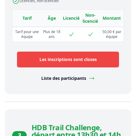
Licenciés, non-licenciés
Non-
Tarif
Âge
Licencié
Montant
licencié
Tarif pour une
Plus de 18
50,00 € par
équipe
ans
équipe
Les inscriptions sont closes
Liste des participants
HDB Trail Challenge,
départ entre 13h30 et 14h
3