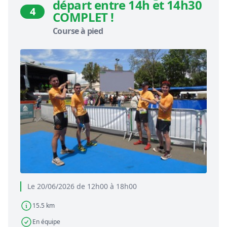
départ entre 14h et 14h30
4
COMPLET !
Course à pied
Le 20/06/2026 de 12h00 à 18h00
15.5 km
En équipe