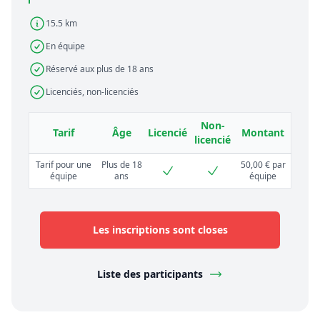
15.5 km
En équipe
Réservé aux plus de 18 ans
Licenciés, non-licenciés
Non-
Tarif
Âge
Licencié
Montant
licencié
Tarif pour une
Plus de 18
50,00 € par
équipe
ans
équipe
Les inscriptions sont closes
Liste des participants