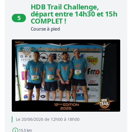
HDB Trail Challenge,
départ entre 14h30 et 15h
5
COMPLET !
Course à pied
Le 20/06/2026 de 12h00 à 18h00
15.5 km